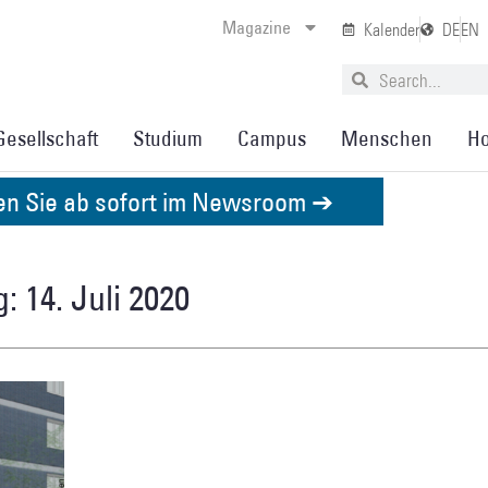
Magazine
Kalender
DE
EN
Gesellschaft
Studium
Campus
Menschen
Ho
den Sie ab sofort im Newsroom ➔
: 14. Juli 2020