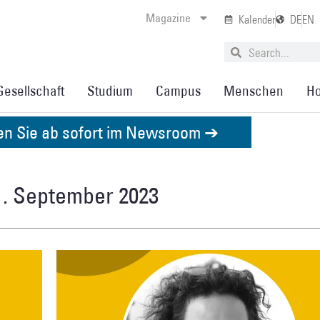
Magazine
Kalender
DE
EN
Gesellschaft
Studium
Campus
Menschen
Ho
den Sie ab sofort im Newsroom ➔
1. September 2023