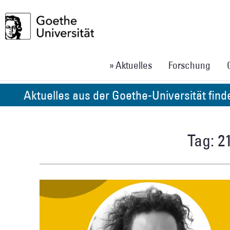
» Aktuelles
Forschung
Aktuelles aus der Goethe-Universität fin
Tag: 2