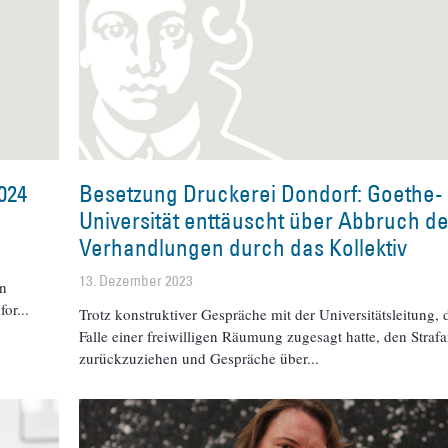
024
Besetzung Druckerei Dondorf: Goethe-
Universität enttäuscht über Abbruch de
Verhandlungen durch das Kollektiv
13. Dezember 2023
on
for
Trotz konstruktiver Gespräche mit der Universitätsleitung, 
Falle einer freiwilligen Räumung zugesagt hatte, den Strafa
zurückzuziehen und Gespräche über