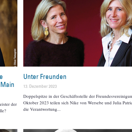
ke
Unter Freunden
 Main
13. Dezember 2023
Doppelspitze in der Geschäftsstelle der Freundesvereinigun
Oktober 2023 teilen sich Nike von Wersebe und Julia Patri
eister der
die Verantwortung
lle?