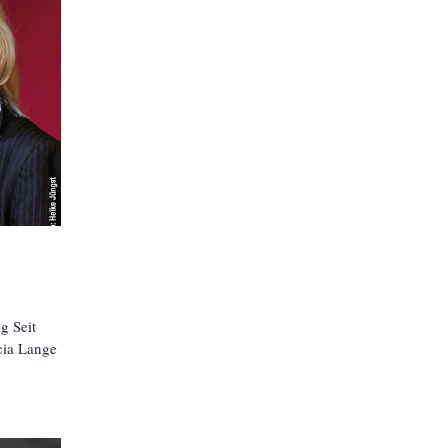
g Seit
cia Lange