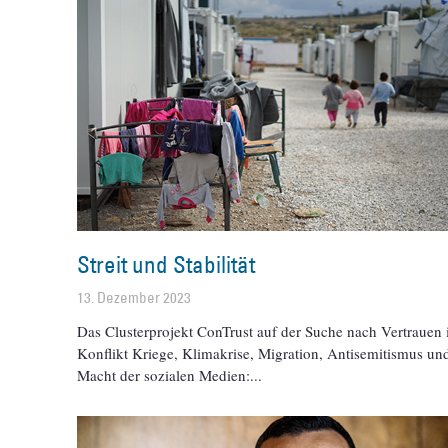
Streit und Stabilität
13. Dezember 2023
Das Clusterprojekt ConTrust auf der Suche nach Vertrauen
Konflikt Kriege, Klimakrise, Migration, Antisemitismus un
Macht der sozialen Medien: