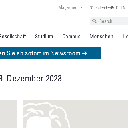
Magazine
Kalender
DE
EN
Gesellschaft
Studium
Campus
Menschen
Ho
den Sie ab sofort im Newsroom ➔
13. Dezember 2023