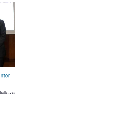
nter
challenges