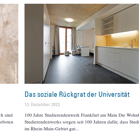
Das soziale Rückgrat der Universität
13. Dezember 2023
ch sind
100 Jahre Studierendenwerk Frankfurt am Main Die Wohn
geboten
Studierendenwerks sorgen seit 100 Jahren dafür, dass Stud
im Rhein-Main-Gebiet gut