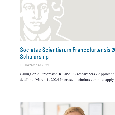
Societas Scientiarum Francofurtensis 2
Scholarship
13. Dezember 2023
Calling on all interested R2 and R3 researchers / Applicati
deadline: March 1, 2024 Interested scholars can now apply 