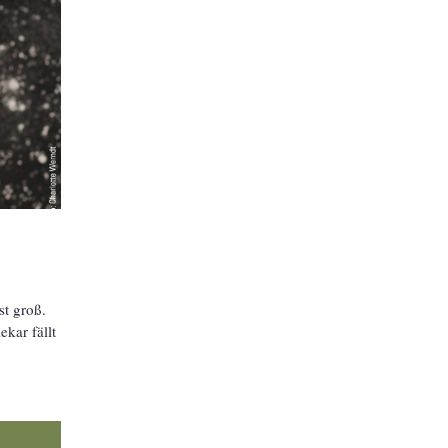
st groß.
kar fällt