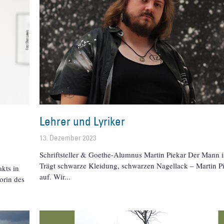
Lehrer und Lyriker
13. Dezember 2023
Schriftsteller & Goethe-Alumnus Martin Piekar Der Mann i
Trägt schwarze Kleidung, schwarzen Nagellack – Martin Pie
kts in
auf. Wir
orin des