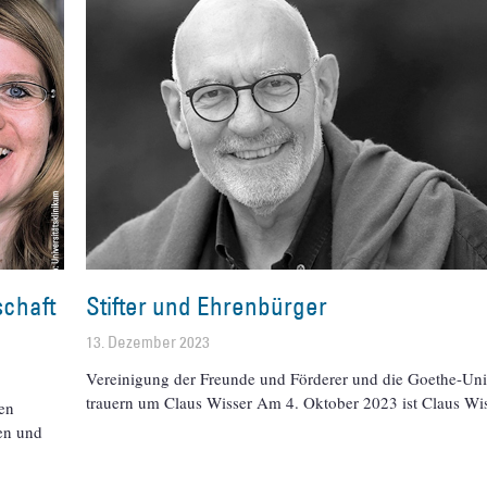
schaft
Stifter und Ehrenbürger
13. Dezember 2023
Vereinigung der Freunde und Förderer und die Goethe-Univ
trauern um Claus Wisser Am 4. Oktober 2023 ist Claus Wi
hen
en und