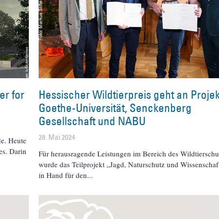
er for
Hessischer Wildtierpreis geht an Projek
Goethe-Universität, Senckenberg
Gesellschaft und NABU
28. Mai 2024
de. Heute
es. Darin
Für herausragende Leistungen im Bereich des Wildtierschu
wurde das Teilprojekt „Jagd, Naturschutz und Wissenscha
in Hand für den