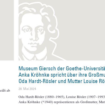
Museum Giersch der Goethe-Universitä
Anka Kröhnke spricht über ihre Großmu
Oda Hardt-Rösler und Mutter Louise Rö
28. Mai 2024
eißt ab
Oda Hardt-Rösler (1880–1965), Louise Rösler (1907–1993
Anka Kröhnke (*1940) repräsentieren als Großmutter, Mut