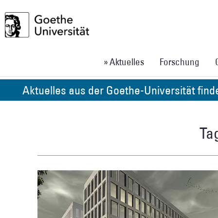
» Aktuelles
Forschung
Aktuelles aus der Goethe-Universität fin
Tag