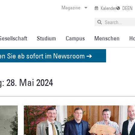
Magazine
Kalender
DE
EN
Gesellschaft
Studium
Campus
Menschen
Ho
den Sie ab sofort im Newsroom ➔
: 28. Mai 2024