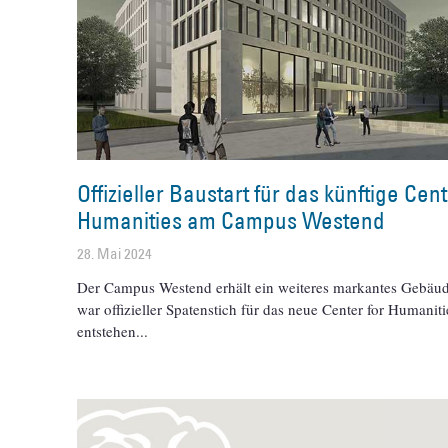
Offizieller Baustart für das künftige Cent
Humanities am Campus Westend
28. Mai 2024
Der Campus Westend erhält ein weiteres markantes Gebäu
war offizieller Spatenstich für das neue Center for Humaniti
entstehen