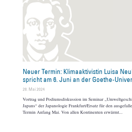
Neuer Termin: Klimaaktivistin Luisa Ne
spricht am 6. Juni an der Goethe-Univer
28. Mai 2024
Vortrag und Podiumsdiskussion im Seminar „Umweltgesch
Japans“ der Japanologie Frankfurt/Ersatz für den ausgefall
Termin Anfang Mai. Von allen Kontinenten erwärmt