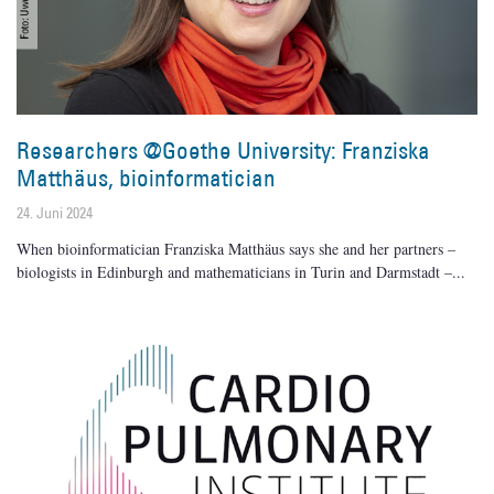
Researchers @Goethe University: Franziska
Matthäus, bioinformatician
24. Juni 2024
When bioinformatician Franziska Matthäus says she and her partners –
biologists in Edinburgh and mathematicians in Turin and Darmstadt –