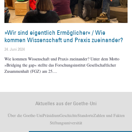
»Wir sind eigentlich Ermöglicher« / Wie
kommen Wissenschaft und Praxis zueinander?
24. Juni 2024
Wie kommen Wissenschaft und Praxis zueinander? Unter dem Motto
»Bridging the gap« stellte das Forschungsinstitut Gesellschaftlicher
Zusammenhalt (FGZ) am 25.
Aktuelles aus der Goethe-Uni
Über die Goethe-Uni
Präsidium
Geschichte
Standorte
Zahlen und Fakten
Stiftungsuniversität