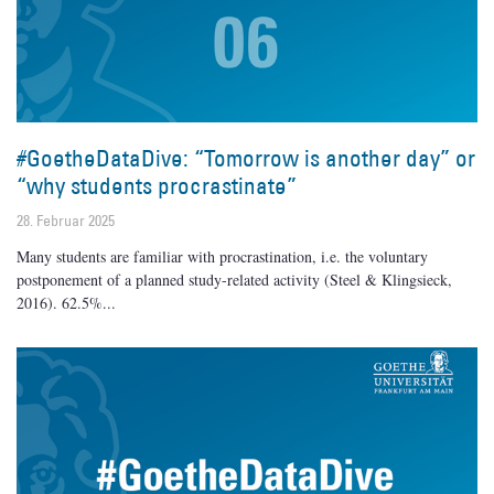
#GoetheDataDive: “Tomorrow is another day” or
“why students procrastinate”
28. Februar 2025
Many students are familiar with procrastination, i.e. the voluntary
postponement of a planned study-related activity (Steel & Klingsieck,
2016). 62.5%