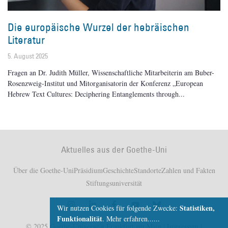
Die europäische Wurzel der hebräischen
Literatur
5. August 2025
Fragen an Dr. Judith Müller, Wissenschaftliche Mitarbeiterin am Buber-
Rosenzweig-Institut und Mitorganisatorin der Konferenz „European
Hebrew Text Cultures: Deciphering Entanglements through
Aktuelles aus der Goethe-Uni
Über die Goethe-Uni
Präsidium
Geschichte
Standorte
Zahlen und Fakten
Stiftungsuniversität
Statistiken,
Wir nutzen Cookies für folgende Zwecke:
Funktionalität
.
Mehr erfahren...
© 2025 Goethe-Universität Frankfurt am Main |
Impressum
|