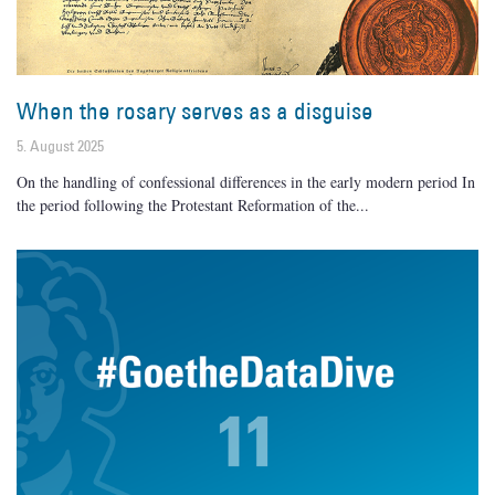
When the rosary serves as a disguise
5. August 2025
On the handling of confessional differences in the early modern period In
the period following the Protestant Reformation of the