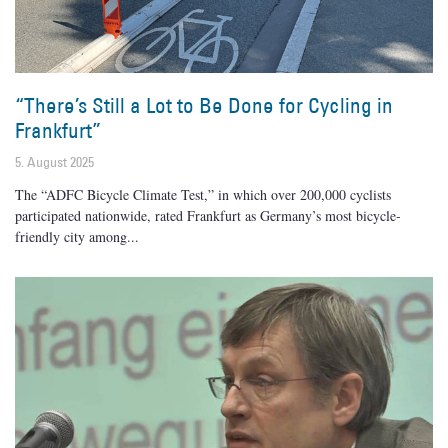
“There’s Still a Lot to Be Done for Cycling in
Frankfurt”
5. August 2025
The “ADFC Bicycle Climate Test,” in which over 200,000 cyclists
participated nationwide, rated Frankfurt as Germany’s most bicycle-
friendly city among