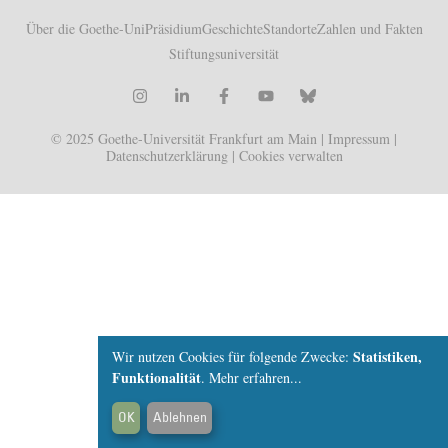
Über die Goethe-Uni
Präsidium
Geschichte
Standorte
Zahlen und Fakten
Stiftungsuniversität
© 2025 Goethe-Universität Frankfurt am Main |
Impressum
|
Datenschutzerklärung
|
Cookies verwalten
Statistiken,
Wir nutzen Cookies für folgende Zwecke:
Funktionalität
.
Mehr erfahren...
OK
Ablehnen