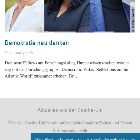
Demokratie neu denken
16. January 2025
Drei neue Fellows am Forschungskolleg Humanwissenschaften werden
eng mit der Forschungsgruppe „Democratic Vistas. Reflections on the
Atlantic World“ zusammenarbeiten. Dr.
Aktuelles aus der Goethe-Uni
Über die Goethe-Uni
Präsidium
Geschichte
Standorte
Zahlen und Fakten
Stiftungsuniversität
We collect and process your personal information for the