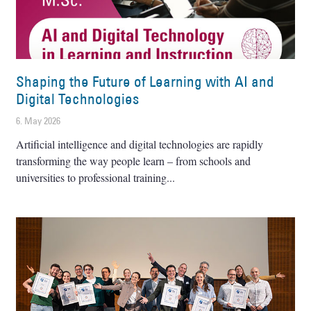
Shaping the Future of Learning with AI and
Digital Technologies
6. May 2026
Artificial intelligence and digital technologies are rapidly
transforming the way people learn – from schools and
universities to professional training