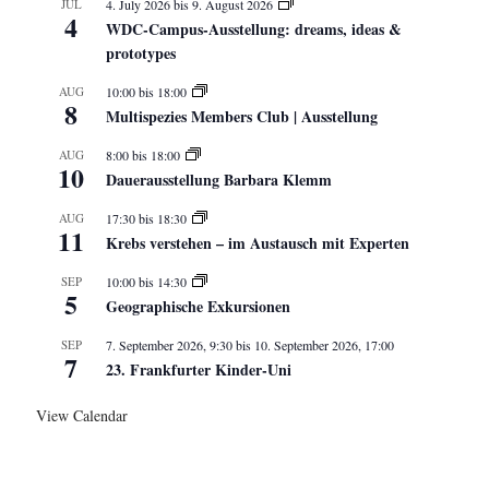
JUL
4. July 2026
bis
9. August 2026
4
WDC-Campus-Ausstellung: dreams, ideas &
prototypes
AUG
10:00
bis
18:00
8
Multispezies Members Club | Ausstellung
AUG
8:00
bis
18:00
10
Dauerausstellung Barbara Klemm
AUG
17:30
bis
18:30
11
Krebs verstehen – im Austausch mit Experten
SEP
10:00
bis
14:30
5
Geographische Exkursionen
SEP
7. September 2026, 9:30
bis
10. September 2026, 17:00
7
23. Frankfurter Kinder-Uni
View Calendar