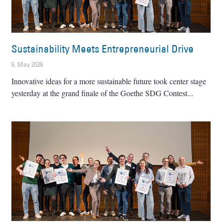
Sustainability Meets Entrepreneurial Drive
6. May 2026
Innovative ideas for a more sustainable future took center stage
yesterday at the grand finale of the Goethe SDG Contest