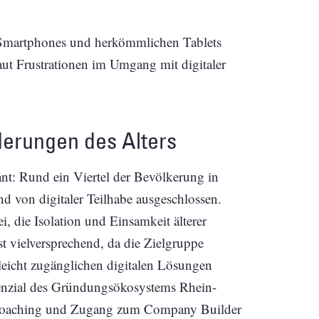
n Smartphones und herkömmlichen Tablets
baut Frustrationen im Umgang mit digitaler
erungen des Alters
vant: Rund ein Viertel der Bevölkerung in
ind von digitaler Teilhabe ausgeschlossen.
ei, die Isolation und Einsamkeit älterer
st vielversprechend, da die Zielgruppe
 leicht zugänglichen digitalen Lösungen
otenzial des Gründungsökosystems Rhein-
 Coaching und Zugang zum Company Builder