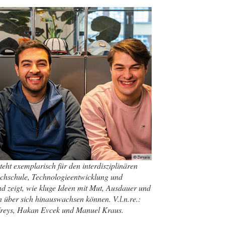
teht exemplarisch für den interdisziplinären
chschule, Technologieentwicklung und
 zeigt, wie kluge Ideen mit Mut, Ausdauer und
n über sich hinauswachsen können. V.l.n.re.:
freys, Hakan Evcek und Manuel Kraus.