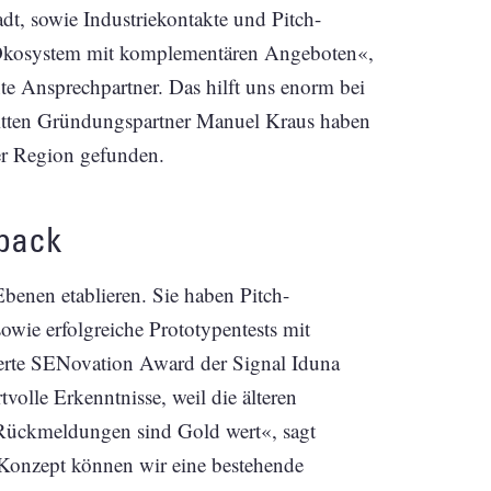
 sowie Industriekontakte und Pitch-
m Ökosystem mit komplementären Angeboten«,
te Ansprechpartner. Das hilft uns enorm bei
ritten Gründungspartner Manuel Kraus haben
er Region gefunden.
dback
Ebenen etablieren. Sie haben Pitch-
wie erfolgreiche Prototypentests mit
erte SENovation Award der Signal Iduna
olle Erkenntnisse, weil die älteren
Rückmeldungen sind Gold wert«, sagt
 Konzept können wir eine bestehende