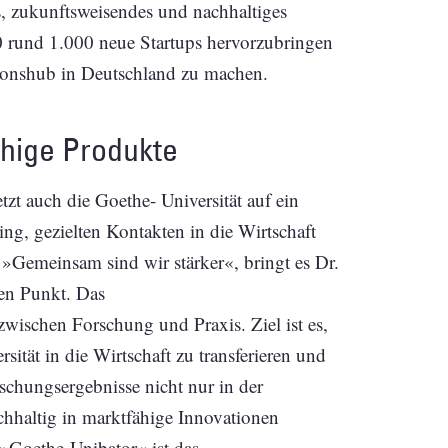
s, zukunftsweisendes und nachhaltiges
0 rund 1.000 neue Startups hervorzubringen
ionshub in Deutschland zu machen.
ähige Produkte
etzt auch die Goethe- Universität auf ein
g, gezielten Kontakten in die Wirtschaft
»Gemeinsam sind wir stärker«, bringt es Dr.
den Punkt. Das
zwischen Forschung und Praxis. Ziel ist es,
sität in die Wirtschaft zu transferieren und
schungsergebnisse nicht nur in der
hhaltig in marktfähige Innovationen
 »Goethe-Unibator« ist das