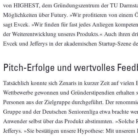
von HIGHEST, dem Gründungszentrum der TU Darmstadt,
Möglichkeiten über Futury. »Wir profitieren von eine
sagt Evcek. »Wir finden für fast jedes Anliegen kompeten
der Weiterentwicklung unseres Produkts.« Auch ihren d
Evcek und Jefferys in der akademischen Startup-Szene d
Pitch-Erfolge und wertvolles Fee
Tatsächlich konnte sich Zenaris in kurzer Zeit auf vielen 
Wettbewerbe gewonnen und Gründerstipendien erhalten so
Personen aus der Zielgruppe durchgeführt. Der renommi
Gruppe und der Deutschen Seniorenliga etwa brachte wertv
Anwender selbst über das Produkt abstimmten. »Solche 
Jefferys. »Sie bestätigen unsere Hypothese: Mit unserem