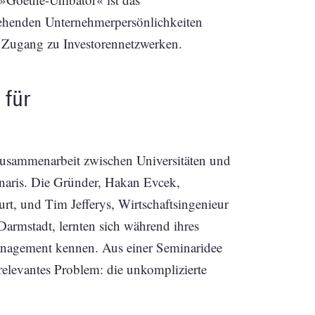
gehenden Unternehmerpersönlichkeiten
 Zugang zu Investorennetzwerken.
 für
 Zusammenarbeit zwischen Universitäten und
enaris. Die Gründer, Hakan Evcek,
urt, und Tim Jefferys, Wirtschaftsingenieur
armstadt, lernten sich während ihres
anagement kennen. Aus einer Seminaridee
 relevantes Problem: die unkomplizierte