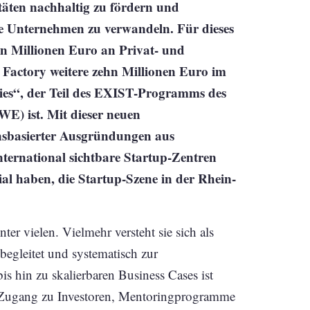
täten nachhaltig zu fördern und
ige Unternehmen zu verwandeln. Für dieses
hn Millionen Euro an Privat- und
p Factory weitere zehn Millionen Euro im
es“, der Teil des EXIST-Programms des
E) ist. Mit dieser neuen
nsbasierter Ausgründungen aus
nternational sichtbare Startup-Zentren
al haben, die Startup-Szene in der Rhein-
ter vielen. Vielmehr versteht sie sich als
 begleitet und systematisch zur
is hin zu skalierbaren Business Cases ist
 Zugang zu Investoren, Mentoringprogramme