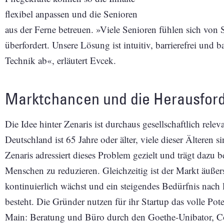
flexibel anpassen und die Senioren
aus der Ferne betreuen. »Viele Senioren fühlen sich vo
überfordert. Unsere Lösung ist intuitiv, barrierefrei und 
Technik ab«, erläutert Evcek.
Marktchancen und die Herausford
Die Idee hinter Zenaris ist durchaus gesellschaftlich rele
Deutschland ist 65 Jahre oder älter, viele dieser Älteren s
Zenaris adressiert dieses Problem gezielt und trägt dazu b
Menschen zu reduzieren. Gleichzeitig ist der Markt äußer
kontinuierlich wächst und ein steigendes Bedürfnis nach
besteht. Die Gründer nutzen für ihr Startup das volle P
Main: Beratung und Büro durch den Goethe-Unibator,