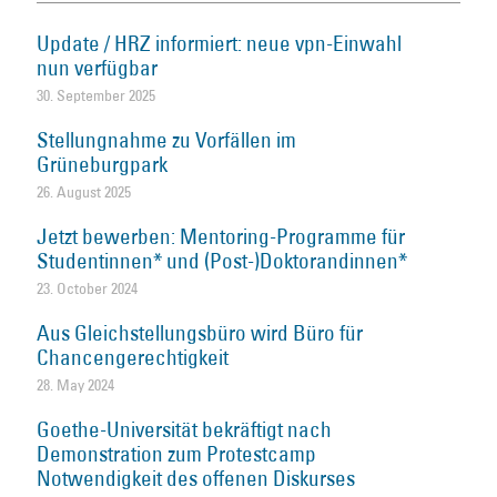
Update / HRZ informiert: neue vpn-Einwahl
nun verfügbar
30. September 2025
Stellungnahme zu Vorfällen im
Grüneburgpark
26. August 2025
Jetzt bewerben: Mentoring-Programme für
Studentinnen* und (Post-)Doktorandinnen*
23. October 2024
Aus Gleichstellungsbüro wird Büro für
Chancengerechtigkeit
28. May 2024
Goethe-Universität bekräftigt nach
Demonstration zum Protestcamp
Notwendigkeit des offenen Diskurses