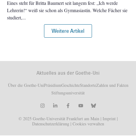
Eines steht für Britta Baumert seit langem fest: „Ich werde
Lehrerin!“ weiß sie schon als Gymnasiastin. Welche Fächer sie
studiert,
Weitere Artikel
Aktuelles aus der Goethe-Uni
Über die Goethe-Uni
Präsidium
Geschichte
Standorte
Zahlen und Fakten
Stiftungsuniversität
© 2025 Goethe-Universität Frankfurt am Main |
Imprint
|
Datenschutzerklärung
|
Cookies verwalten