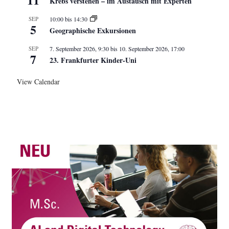
Krebs verstehen – im Austausch mit Experten
SEP
10:00
bis
14:30
5
Geographische Exkursionen
SEP
7. September 2026, 9:30
bis
10. September 2026, 17:00
7
23. Frankfurter Kinder-Uni
View Calendar