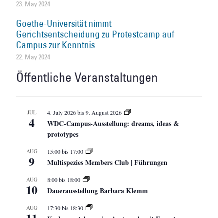
23. May 2024
Goethe-Universität nimmt
Gerichtsentscheidung zu Protestcamp auf
Campus zur Kenntnis
22. May 2024
Öffentliche Veranstaltungen
JUL
4. July 2026
bis
9. August 2026
4
WDC-Campus-Ausstellung: dreams, ideas &
prototypes
AUG
15:00
bis
17:00
9
Multispezies Members Club | Führungen
AUG
8:00
bis
18:00
10
Dauerausstellung Barbara Klemm
AUG
17:30
bis
18:30
11