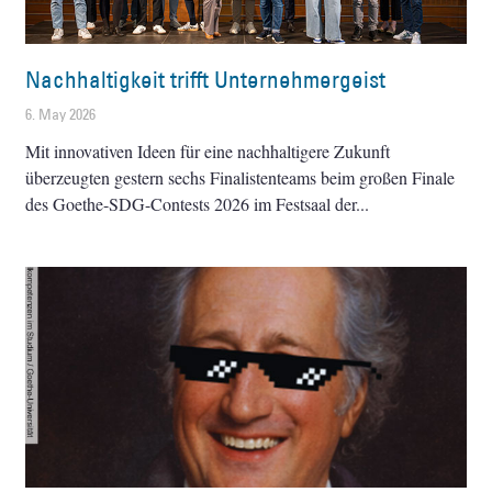
Nachhaltigkeit trifft Unternehmergeist
6. May 2026
Mit innovativen Ideen für eine nachhaltigere Zukunft
überzeugten gestern sechs Finalistenteams beim großen Finale
des Goethe-SDG-Contests 2026 im Festsaal der