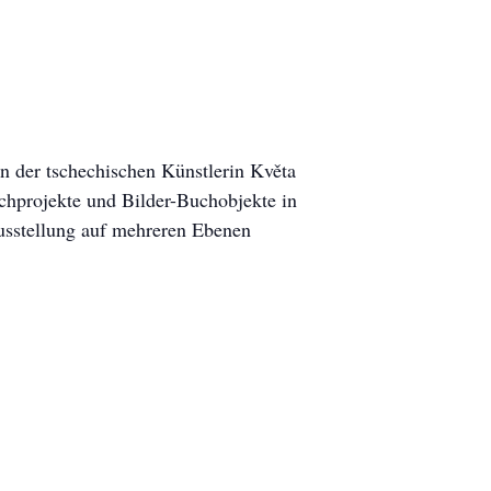
der tschechischen Künstlerin Květa
hprojekte und Bilder-Buchobjekte in
usstellung auf mehreren Ebenen