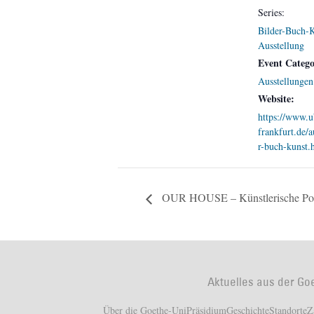
Series:
Bilder-Buch-K
Ausstellung
Event Catego
Ausstellungen
Website:
https://www.u
frankfurt.de/a
r-buch-kunst.
OUR HOUSE – Künstlerische Pos
Aktuelles aus der Go
Über die Goethe-Uni
Präsidium
Geschichte
Standorte
Z