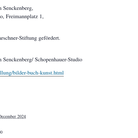
an Senckenberg,
o, Freimannplatz 1,
rschner-Stiftung gefördert.
ian Senckenberg/ Schopenhauer-Studio
ellung/bilder-buch-kunst.html
 December 2024
00