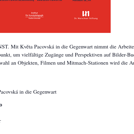
 Mit Květa Pacovská in die Gegenwart nimmt die Arbeiten 
kt, um vielfältige Zugänge und Perspektiven auf Bilder-Buc
wahl an Objekten, Filmen und Mitmach-Stationen wird die A
ovská in die Gegenwart
o
r