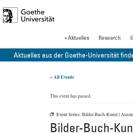
» Aktuelles
Research
G
Aktuelles aus der Goethe-Universität fin
« All Events
This event has passed.
Event Series:
Bilder-Buch-Kunst | Ausst
Bilder-Buch-Kuns