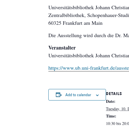
Universitätsbibliothek Johann Christi
Zentralbibliothek, Schopenhauer-Studi
60325 Frankfurt am Main
Die Ausstellung wird durch die Dr. Ma
Veranstalter
Universitätsbibliothek Johann Christ
https://www.ub.uni-frankfurt.de/ausst
DETAILS
Add to calendar
Date:
Tuesday, 10.
Time:
10:30 bis 20: