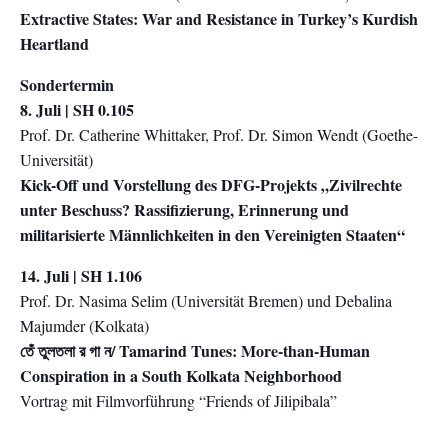
Extractive States: War and Resistance in Turkey’s Kurdish
Heartland
Sondertermin
8. Juli | SH 0.105
Prof. Dr. Catherine Whittaker, Prof. Dr. Simon Wendt (Goethe-
Universität)
Kick-Off und Vorstellung des DFG-Projekts „Zivilrechte
unter Beschuss? Rassifizierung, Erinnerung und
militarisierte Männlichkeiten in den Vereinigten Staaten“
14. Juli | SH 1.106
Prof. Dr. Nasima Selim (Universität Bremen) und Debalina
Majumder (Kolkata)
তেঁ তুলতলা র গা ন/ Tamarind Tunes: More-than-Human
Conspiration in a South Kolkata Neighborhood
Vortrag mit Filmvorführung “Friends of Jilipibala”