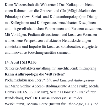
Kann Wissenschaft die Welt retten? Das Kolloquium bietet
einen Rahmen, um die Grenzen und (Un-)Möglichkeiten der
Ethnologie (bzw. Sozial- und Kulturanthropologie) im Dialog
mit Kolleginnen und Kollegen aus benachbarten Disziplinen
und mit gesellschaftlichen Partnerinnen und Partnern auszuloten.
Mit Vorträgen, Podiumsdiskussionen und kreativen Formaten
will es neue Perspektiven auf aktuelle Herausforderungen
entwickeln und Impulse für kreative, kollaborative, engagierte
und innovative Forschungsansätze sammeln.
14. April | SH 0.105
Semester-Auftaktveranstaltung mit anschließendem Empfang
Kann Anthropologie die Welt retten?
Podiumsdiskussion über
Public und Engaged Anthropology
mit Marie Sophie Adeoso (Bildungsstätte Anne Frank), Melda
Demir (IFEAS, JGU Mainz), Sereina Donatsch (Frankfurter
Rundschau), Prof. Dr. Larissa Förster (Museum der
Weltkulturen), Melina Götze (Institut für Ethnologie, GU) und