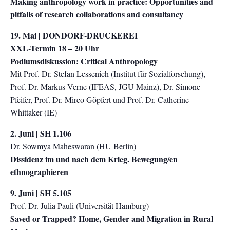
Making anthropology work in practice: Opportunities and
pitfalls of research collaborations and consultancy
19. Mai | DONDORF-DRUCKEREI
XXL-Termin 18 – 20 Uhr
Podiumsdiskussion: Critical Anthropology
Mit Prof. Dr. Stefan Lessenich (Institut für Sozialforschung),
Prof. Dr. Markus Verne (IFEAS, JGU Mainz), Dr. Simone
Pfeifer, Prof. Dr. Mirco Göpfert und Prof. Dr. Catherine
Whittaker (IE)
2. Juni | SH 1.106
Dr. Sowmya Maheswaran (HU Berlin)
Dissidenz im und nach dem Krieg. Bewegung/en
ethnographieren
9. Juni | SH 5.105
Prof. Dr. Julia Pauli (Universität Hamburg)
Saved or Trapped? Home, Gender and Migration in Rural