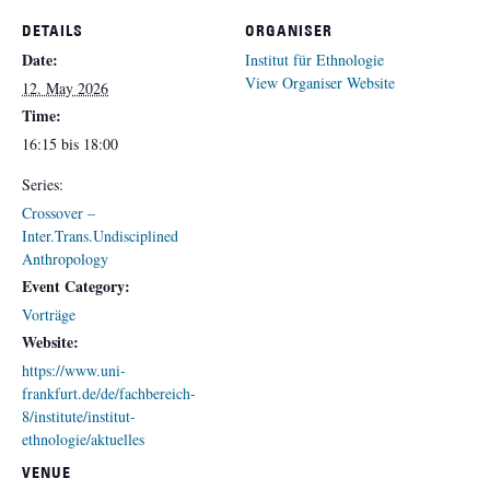
DETAILS
ORGANISER
Date:
Institut für Ethnologie
View Organiser Website
12. May 2026
Time:
16:15 bis 18:00
Series:
Crossover –
Inter.Trans.Undisciplined
Anthropology
Event Category:
Vorträge
Website:
https://www.uni-
frankfurt.de/de/fachbereich-
8/institute/institut-
ethnologie/aktuelles
VENUE