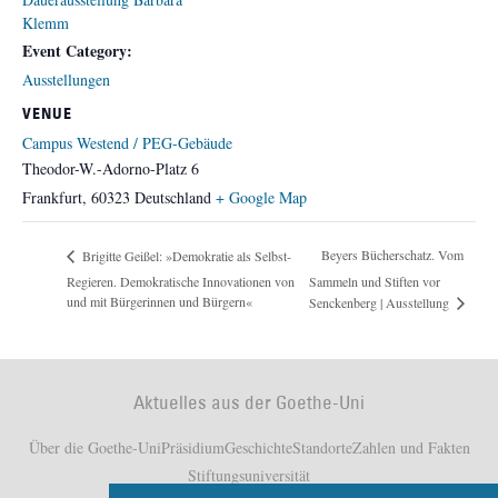
Klemm
Event Category:
Ausstellungen
VENUE
Campus Westend / PEG-Gebäude
Theodor-W.-Adorno-Platz 6
Frankfurt
,
60323
Deutschland
+ Google Map
Beyers Bücherschatz. Vom
Brigitte Geißel: »Demokratie als Selbst-
Regieren. Demokratische Innovationen von
Sammeln und Stiften vor
und mit Bürgerinnen und Bürgern«
Senckenberg | Ausstellung
Aktuelles aus der Goethe-Uni
Über die Goethe-Uni
Präsidium
Geschichte
Standorte
Zahlen und Fakten
Stiftungsuniversität