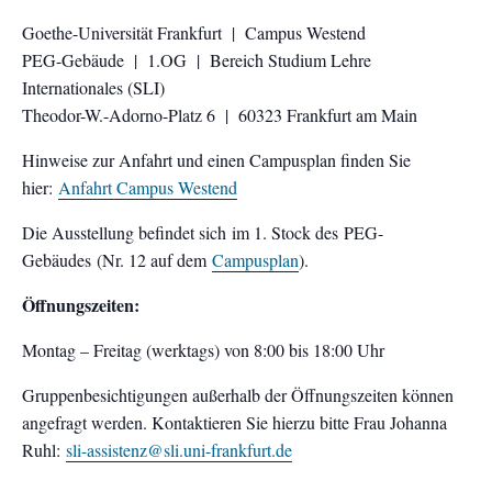
Goethe-Universität Frankfurt | Campus Westend
PEG-Gebäude | 1.OG | Bereich Studium Lehre
Internationales (SLI)
Theodor-W.-Adorno-Platz 6 | 60323 Frankfurt am Main
Hinweise zur Anfahrt und einen Campusplan finden Sie
hier:
Anfahrt Campus Westend
Die Ausstellung befindet sich im 1. Stock des PEG-
Gebäudes (Nr. 12 auf dem
Campusplan
).
Öffnungszeiten:
Montag – Freitag (werktags) von 8:00 bis 18:00 Uhr
Gruppenbesichtigungen außerhalb der Öffnungszeiten können
angefragt werden. Kontaktieren Sie hierzu bitte Frau Johanna
Ruhl:
sli-assistenz@sli.uni-frankfurt.de