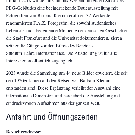
Im Jahr 2018 wurde am Campus Westend im ersten Stock des
PEG-Gebäudes eine beeindruckende Dauerausstellung mit
Fotografien von Barbara Klemm eröffnet. 32 Werke der
renommierten F.A.Z.-Fotografin, die sowohl studentisches
Leben als auch bedeutende Momente der deutschen Geschichte,
die Stadt Frankfurt und die Universität dokumentieren, zieren
seither die Gänge vor den Büros des Bereichs
Studium Lehre Internationales. Die Ausstellung ist für alle
Interessierten öffentlich zugänglich.
2023 wurde die Sammlung um 44 neue Bilder erweitert, die seit
den 1970er Jahren auf den Reisen von Barbara Klemm
entstanden sind. Diese Ergänzung verleiht der Auswahl eine
internationale Dimension und bereichert die Ausstellung mit
eindrucksvollen Aufnahmen aus der ganzen Welt.
Anfahrt und Öffnungszeiten
Besucheradresse: