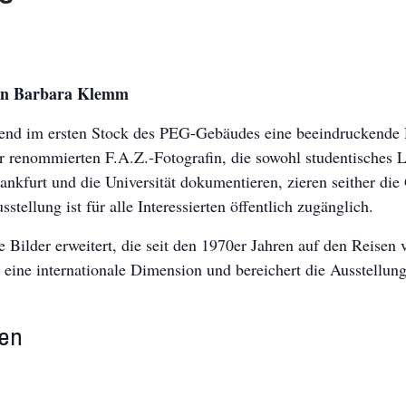
von Barbara Klemm
d im ersten Stock des PEG-Gebäudes eine beeindruckende D
r renommierten F.A.Z.-Fotografin, die sowohl studentisches
rankfurt und die Universität dokumentieren, zieren seither di
tellung ist für alle Interessierten öffentlich zugänglich.
ilder erweitert, die seit den 1970er Jahren auf den Reisen
 eine internationale Dimension und bereichert die Ausstellu
ten