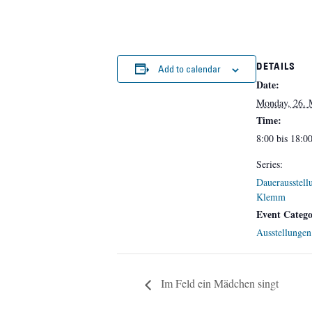
DETAILS
Add to calendar
Date:
Monday, 26. 
Time:
8:00 bis 18:0
Series:
Dauerausstell
Klemm
Event Catego
Ausstellungen
Im Feld ein Mädchen singt