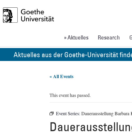
» Aktuelles
Research
G
Aktuelles aus der Goethe-Universität fin
« All Events
This event has passed.
Event Series:
Dauerausstellung Barbara
Dauerausstellu