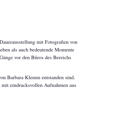
auerausstellung mit Fotografien von
 Leben als auch bedeutende Momente
e Gänge vor den Büros des Bereichs
 von Barbara Klemm entstanden sind.
ng mit eindrucksvollen Aufnahmen aus