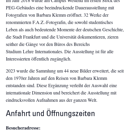
Im Jahr 2018 wurde am Campus Westend im ersten Stock des
PEG-Gebäudes eine beeindruckende Dauerausstellung mit
Fotografien von Barbara Klemm eröffnet. 32 Werke der
renommierten F.A.Z.-Fotografin, die sowohl studentisches
Leben als auch bedeutende Momente der deutschen Geschichte,
die Stadt Frankfurt und die Universität dokumentieren, zieren
seither die Gänge vor den Büros des Bereichs
Studium Lehre Internationales. Die Ausstellung ist für alle
Interessierten öffentlich zugänglich.
2023 wurde die Sammlung um 44 neue Bilder erweitert, die seit
den 1970er Jahren auf den Reisen von Barbara Klemm
entstanden sind. Diese Ergänzung verleiht der Auswahl eine
internationale Dimension und bereichert die Ausstellung mit
eindrucksvollen Aufnahmen aus der ganzen Welt.
Anfahrt und Öffnungszeiten
Besucheradresse: