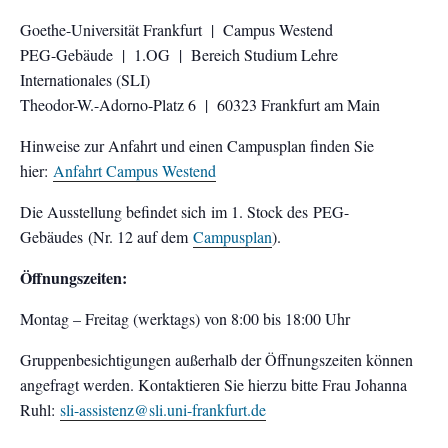
Goethe-Universität Frankfurt | Campus Westend
PEG-Gebäude | 1.OG | Bereich Studium Lehre
Internationales (SLI)
Theodor-W.-Adorno-Platz 6 | 60323 Frankfurt am Main
Hinweise zur Anfahrt und einen Campusplan finden Sie
hier:
Anfahrt Campus Westend
Die Ausstellung befindet sich im 1. Stock des PEG-
Gebäudes (Nr. 12 auf dem
Campusplan
).
Öffnungszeiten:
Montag – Freitag (werktags) von 8:00 bis 18:00 Uhr
Gruppenbesichtigungen außerhalb der Öffnungszeiten können
angefragt werden. Kontaktieren Sie hierzu bitte Frau Johanna
Ruhl:
sli-assistenz@sli.uni-frankfurt.de