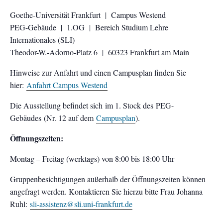
Goethe-Universität Frankfurt | Campus Westend
PEG-Gebäude | 1.OG | Bereich Studium Lehre
Internationales (SLI)
Theodor-W.-Adorno-Platz 6 | 60323 Frankfurt am Main
Hinweise zur Anfahrt und einen Campusplan finden Sie
hier:
Anfahrt Campus Westend
Die Ausstellung befindet sich im 1. Stock des PEG-
Gebäudes (Nr. 12 auf dem
Campusplan
).
Öffnungszeiten:
Montag – Freitag (werktags) von 8:00 bis 18:00 Uhr
Gruppenbesichtigungen außerhalb der Öffnungszeiten können
angefragt werden. Kontaktieren Sie hierzu bitte Frau Johanna
Ruhl:
sli-assistenz@sli.uni-frankfurt.de