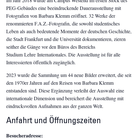
Im Jahr 2018 wurde am Campus Westend im ersten Stock des
PEG-Gebäudes eine beeindruckende Dauerausstellung mit
Fotografien von Barbara Klemm eröffnet. 32 Werke der
renommierten F.A.Z.-Fotografin, die sowohl studentisches
Leben als auch bedeutende Momente der deutschen Geschichte,
die Stadt Frankfurt und die Universität dokumentieren, zieren
seither die Gänge vor den Büros des Bereichs
Studium Lehre Internationales. Die Ausstellung ist für alle
Interessierten öffentlich zugänglich.
2023 wurde die Sammlung um 44 neue Bilder erweitert, die seit
den 1970er Jahren auf den Reisen von Barbara Klemm
entstanden sind. Diese Ergänzung verleiht der Auswahl eine
internationale Dimension und bereichert die Ausstellung mit
eindrucksvollen Aufnahmen aus der ganzen Welt.
Anfahrt und Öffnungszeiten
Besucheradresse: