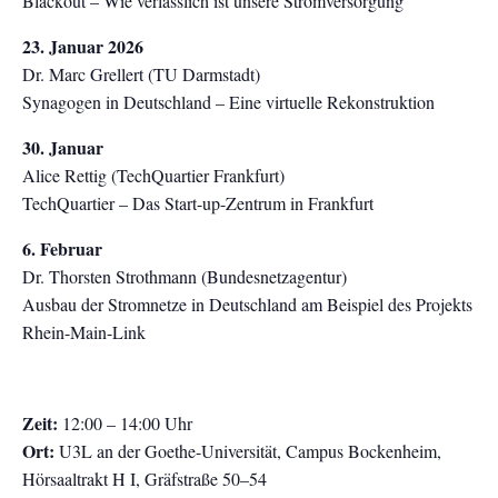
Blackout – Wie verlässlich ist unsere Stromversorgung
23. Januar 2026
Dr. Marc Grellert (TU Darmstadt)
Synagogen in Deutschland – Eine virtuelle Rekonstruktion
30. Januar
Alice Rettig (TechQuartier Frankfurt)
TechQuartier – Das Start-up-Zentrum in Frankfurt
6. Februar
Dr. Thorsten Strothmann (Bundesnetzagentur)
Ausbau der Stromnetze in Deutschland am Beispiel des Projekts
Rhein-Main-Link
Zeit:
12:00 – 14:00 Uhr
Ort:
U3L an der Goethe-Universität, Campus Bockenheim,
Hörsaaltrakt H I, Gräfstraße 50–54