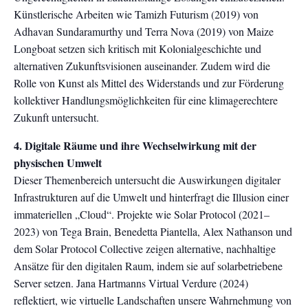
Künstlerische Arbeiten wie Tamizh Futurism (2019) von
Adhavan Sundaramurthy und Terra Nova (2019) von Maize
Longboat setzen sich kritisch mit Kolonialgeschichte und
alternativen Zukunftsvisionen auseinander. Zudem wird die
Rolle von Kunst als Mittel des Widerstands und zur Förderung
kollektiver Handlungsmöglichkeiten für eine klimagerechtere
Zukunft untersucht.
4. Digitale Räume und ihre Wechselwirkung mit der
physischen Umwelt
Dieser Themenbereich untersucht die Auswirkungen digitaler
Infrastrukturen auf die Umwelt und hinterfragt die Illusion einer
immateriellen „Cloud“. Projekte wie Solar Protocol (2021–
2023) von Tega Brain, Benedetta Piantella, Alex Nathanson und
dem Solar Protocol Collective zeigen alternative, nachhaltige
Ansätze für den digitalen Raum, indem sie auf solarbetriebene
Server setzen. Jana Hartmanns Virtual Verdure (2024)
reflektiert, wie virtuelle Landschaften unsere Wahrnehmung von