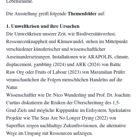
Lebensräume.
Themenfelder
Die Ausstellung greift folgende
auf:
1. Umweltkrisen und ihre Ursachen
Die Umweltkrisen unserer Zeit, wie Biodiversitätsverlust,
Ressourcenknappheit und Klimawandel, stehen im Mittelpunkt
verschiedener künstlerischer und wissenschaftlicher
Auseinandersetzungen. Installationen wie ARAPOLIS, climate,
displacement, gambling (2024) und ARK (2024) von Baltic
Raw Org oder Fruits of Labour (2023) von Maximilian Prüfer
veranschaulichen die Folgen menschlichen Handelns auf die
Natur.
Wissenschaftler wie Dr. Nico Wunderling und Prof. Dr. Joachim
Curtius diskutieren die Risiken der Überschreitung des 1,5-
Grad-Ziels und mögliche Kipppunkte im Erdsystem. Spekulative
Projekte wie The Seas Are No Longer Dying (2022) von
Superflux zeigen nachhaltige Zukunftsvisionen, die alternative
Wege im Umgang mit Ressourcen aufzeigen.