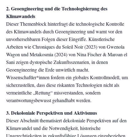
2. Geoengineering und die Technologisierung des
Klimawandels
Dieser Themenblock hinterfragt die technologische Kontrolle
des Klimawandels durch Geoengineering und warnt vor den
unvorhersehbaren Folgen dieser Eingriffe. Künstlerische
Arbeiten wie Chroniques du Soleil Noir (2023) von Gwenola
Wagon und Metakosmia (2024) von Nina Fischer & Maroan el
Sani zeigen dystopische Zukunftsszenarien, in denen
Geoengineering die Erde unwirtlich macht.
Wissenschaftler*innen fordern ein globales Kontrollmodell, um
sicherzustellen, dass diese riskanten Technologien nicht als
vermeintliche „Rettung“ missverstanden, sondern
verantwortungsbewusst gehandhabt werden.
3. Dekoloniale Perspektiven und Aktivismus
Dieser Abschnitt thematisiert dekoloniale Perspektiven auf den
Klimawandel und die Notwendigkeit, historische
Ungerechtigkeiten in zukunftsfähige Lösungen einzubeziehen.