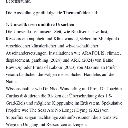
Lebensräume.
Themenfelder
Die Ausstellung greift folgende
auf:
1. Umweltkrisen und ihre Ursachen
Die Umweltkrisen unserer Zeit, wie Biodiversitätsverlust,
Ressourcenknappheit und Klimawandel, stehen im Mittelpunkt
verschiedener künstlerischer und wissenschaftlicher
Auseinandersetzungen. Installationen wie ARAPOLIS, climate,
displacement, gambling (2024) und ARK (2024) von Baltic
Raw Org oder Fruits of Labour (2023) von Maximilian Prüfer
veranschaulichen die Folgen menschlichen Handelns auf die
Natur.
Wissenschaftler wie Dr. Nico Wunderling und Prof. Dr. Joachim
Curtius diskutieren die Risiken der Überschreitung des 1,5-
Grad-Ziels und mögliche Kipppunkte im Erdsystem. Spekulative
Projekte wie The Seas Are No Longer Dying (2022) von
Superflux zeigen nachhaltige Zukunftsvisionen, die alternative
Wege im Umgang mit Ressourcen aufzeigen.