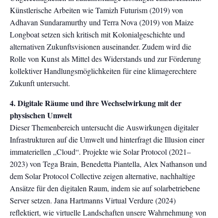
Künstlerische Arbeiten wie Tamizh Futurism (2019) von
Adhavan Sundaramurthy und Terra Nova (2019) von Maize
Longboat setzen sich kritisch mit Kolonialgeschichte und
alternativen Zukunftsvisionen auseinander. Zudem wird die
Rolle von Kunst als Mittel des Widerstands und zur Förderung
kollektiver Handlungsmöglichkeiten für eine klimagerechtere
Zukunft untersucht.
4. Digitale Räume und ihre Wechselwirkung mit der
physischen Umwelt
Dieser Themenbereich untersucht die Auswirkungen digitaler
Infrastrukturen auf die Umwelt und hinterfragt die Illusion einer
immateriellen „Cloud“. Projekte wie Solar Protocol (2021–
2023) von Tega Brain, Benedetta Piantella, Alex Nathanson und
dem Solar Protocol Collective zeigen alternative, nachhaltige
Ansätze für den digitalen Raum, indem sie auf solarbetriebene
Server setzen. Jana Hartmanns Virtual Verdure (2024)
reflektiert, wie virtuelle Landschaften unsere Wahrnehmung von