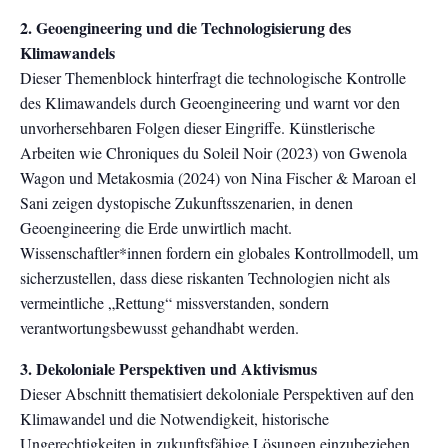
2. Geoengineering und die Technologisierung des
Klimawandels
Dieser Themenblock hinterfragt die technologische Kontrolle
des Klimawandels durch Geoengineering und warnt vor den
unvorhersehbaren Folgen dieser Eingriffe. Künstlerische
Arbeiten wie Chroniques du Soleil Noir (2023) von Gwenola
Wagon und Metakosmia (2024) von Nina Fischer & Maroan el
Sani zeigen dystopische Zukunftsszenarien, in denen
Geoengineering die Erde unwirtlich macht.
Wissenschaftler*innen fordern ein globales Kontrollmodell, um
sicherzustellen, dass diese riskanten Technologien nicht als
vermeintliche „Rettung“ missverstanden, sondern
verantwortungsbewusst gehandhabt werden.
3. Dekoloniale Perspektiven und Aktivismus
Dieser Abschnitt thematisiert dekoloniale Perspektiven auf den
Klimawandel und die Notwendigkeit, historische
Ungerechtigkeiten in zukunftsfähige Lösungen einzubeziehen.