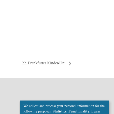
22. Frankfurter Kinder-Uni
We collect and process your personal information for the
Statistics, Functionality
following purposes:
.
Learn