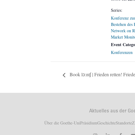
Series:
Konferenz zu
Bestehen des
Network on R
Market Monit
Event Catego
Konferenzen
Book lɔ:ntʃ | Frieden retten! Frie
Aktuelles aus der Go
Über die Goethe-Uni
Präsidium
Geschichte
Standorte
Z