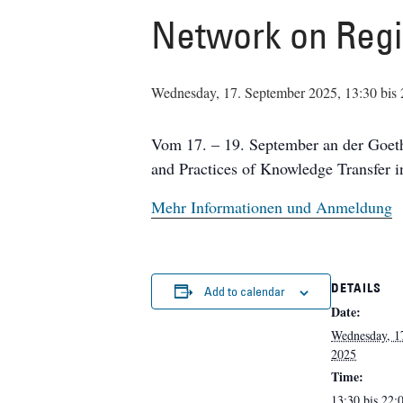
Network on Regi
Wednesday, 17. September 2025, 13:30
bis
Vom 17. – 19. September an der Goeth
and Practices of Knowledge Transfer 
Mehr Informationen und Anmeldung
DETAILS
Add to calendar
Date:
Wednesday, 1
2025
Time:
13:30 bis 22: