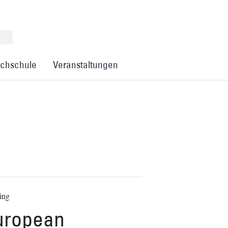
chschule
Veranstaltungen
ing
uropean