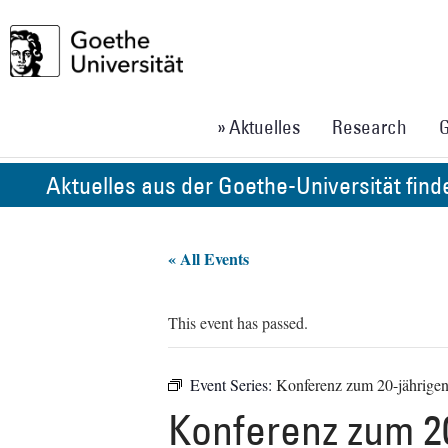
» Aktuelles
Research
G
Aktuelles aus der Goethe-Universität fin
« All Events
This event has passed.
Event Series:
Konferenz zum 20-jährige
Konferenz zum 2