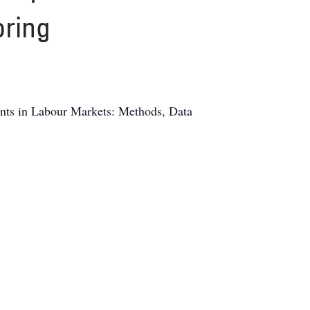
oring
ents in Labour Markets: Methods, Data