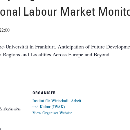
onal Labour Market Monit
22:00
e-Universität in Frankfurt. Anticipation of Future Developm
in Regions and Localities Across Europe and Beyond.
ORGANISER
Institut für Wirtschaft, Arbeit
und Kultur (IWAK)
7. September
View Organiser Website
00