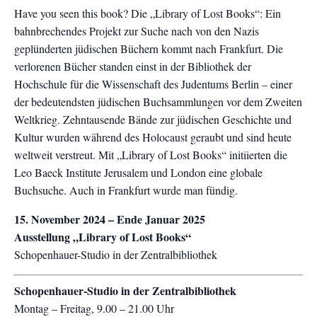
Have you seen this book? Die „Library of Lost Books“: Ein
bahnbrechendes Projekt zur Suche nach von den Nazis
geplünderten jüdischen Büchern kommt nach Frankfurt. Die
verlorenen Bücher standen einst in der Bibliothek der
Hochschule für die Wissenschaft des Judentums Berlin – einer
der bedeutendsten jüdischen Buchsammlungen vor dem Zweiten
Weltkrieg. Zehntausende Bände zur jüdischen Geschichte und
Kultur wurden während des Holocaust geraubt und sind heute
weltweit verstreut. Mit „Library of Lost Books“ initiierten die
Leo Baeck Institute Jerusalem und London eine globale
Buchsuche. Auch in Frankfurt wurde man fündig.
15. November 2024 – Ende Januar 2025
Ausstellung „Library of Lost Books“
Schopenhauer-Studio in der Zentralbibliothek
Schopenhauer-Studio in der Zentralbibliothek
Montag – Freitag, 9.00 – 21.00 Uhr