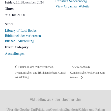
Christian Senckenberg
Friday, 15. November 2024
View Organiser Website
Time:
9:00 bis 21:00
Series:
Library of Lost Books –
Bibliothek der verlorenen
Bücher | Ausstellung
Event Category:
Ausstellungen
OUR HOUSE –
Frauen in der frühchristlichen,
byzantinischen und frühislamischen Kunst |
Künstlerische Positionen zum
Ausstellung
Wohnen
Aktuelles aus der Goethe-Uni
Über die Goethe-Uni
Präsidium
Geschichte
Standorte
Zahlen und Fakten