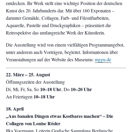
entdecken. Ihr Werk stellt eine wichtige Position der deutschen
Kunst des 20. Jahrhunderts dar. Mit über 160 Exponaten –
darunter Gemälde, Collagen, Farb- und Filzstiftarbeiten,
Aquarelle, Pastelle und Druckgraphiken – präsentiert die
Retrospektive das umfangreiche Werk der Künstlerin.
Die Ausstellung wird von einem vielfältigen Programmangebot,
unter anderem auch Vorträgen, begleitet. Informationen über
Veranstaltungen auf der Website des Museums:
mggu.de
22. März – 25. August
Öffnungszeiten der Ausstellung
10–18 Uhr
10–20 Uhr
Di, Mi, Fr, Sa, So
, Do
10–18 Uhr
An Feiertagen
18. April
„Aus banalen Dingen etwas Kostbares machen“ – Die
Collagen von Louise Rösler
Ilka Voermann, Leiterin Grafische Sammlung Berlinische