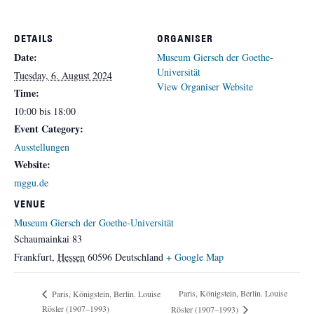
DETAILS
ORGANISER
Date:
Museum Giersch der Goethe-
Universität
Tuesday, 6. August 2024
View Organiser Website
Time:
10:00 bis 18:00
Event Category:
Ausstellungen
Website:
mggu.de
VENUE
Museum Giersch der Goethe-Universität
Schaumainkai 83
Frankfurt
,
Hessen
60596
Deutschland
+ Google Map
Paris, Königstein, Berlin. Louise
Paris, Königstein, Berlin. Louise
Rösler (1907–1993)
Rösler (1907–1993)