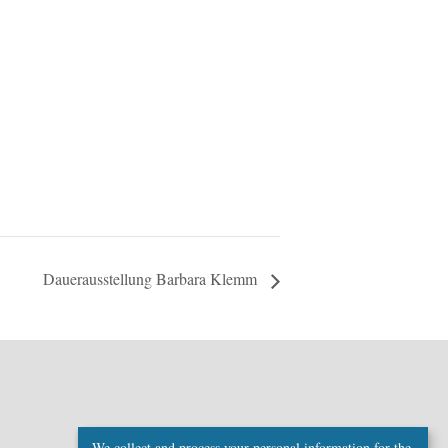
Dauerausstellung Barbara Klemm
We collect and process your personal information for the