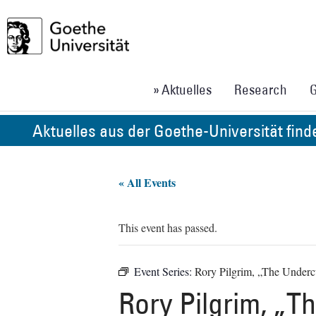
» Aktuelles
Research
G
Aktuelles aus der Goethe-Universität fin
« All Events
This event has passed.
Event Series:
Rory Pilgrim, „The Underc
Rory Pilgrim, „T