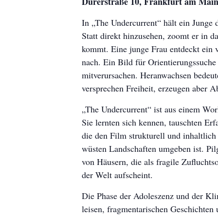
Dürerstraße 10, Frankfurt am Main
In „The Undercurrent“ hält ein Junge 
Statt direkt hinzusehen, zoomt er in 
kommt. Eine junge Frau entdeckt ein ve
nach. Ein Bild für Orientierungssuche
mitverursachen. Heranwachsen bedeutet
versprechen Freiheit, erzeugen aber A
„The Undercurrent“ ist aus einem Wor
Sie lernten sich kennen, tauschten Er
die den Film strukturell und inhaltli
wüsten Landschaften umgeben ist. Pil
von Häusern, die als fragile Zufluchts
der Welt aufscheint.
Die Phase der Adoleszenz und der Klim
leisen, fragmentarischen Geschichten