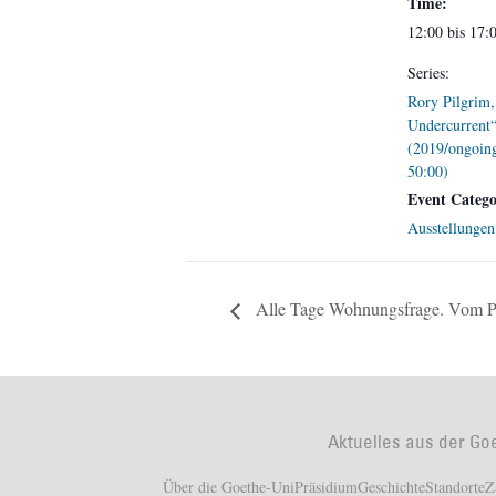
Time:
12:00 bis 17:
Series:
Rory Pilgrim,
Undercurrent
(2019/ongoin
50:00)
Event Catego
Ausstellungen
Alle Tage Wohnungsfrage. Vom Priv
Aktuelles aus der Go
Über die Goethe-Uni
Präsidium
Geschichte
Standorte
Z