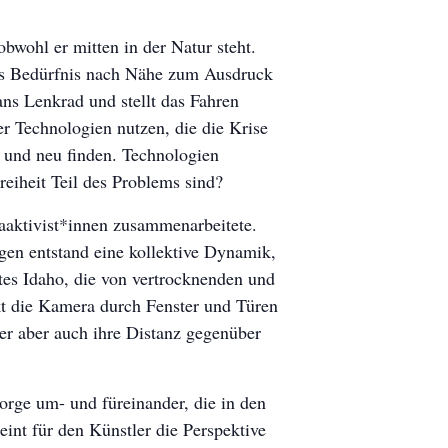
bwohl er mitten in der Natur steht.
 das Bedürfnis nach Nähe zum Ausdruck
 ans Lenkrad und stellt das Fahren
r Technologien nutzen, die die Krise
n und neu finden. Technologien
reiheit Teil des Problems sind?
aaktivist*innen zusammenarbeitete.
gen entstand eine kollektive Dynamik,
ates Idaho, die von vertrocknenden und
kt die Kamera durch Fenster und Türen
der aber auch ihre Distanz gegenüber
orge um- und füreinander, die in den
int für den Künstler die Perspektive