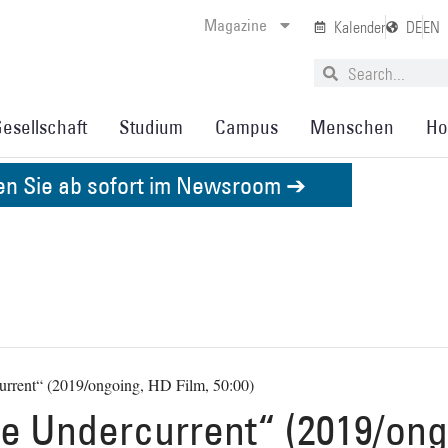
Magazine
Kalender
DE
EN
esellschaft
Studium
Campus
Menschen
Ho
den Sie ab sofort im Newsroom ➔
urrent“ (2019/ongoing, HD Film, 50:00)
he Undercurrent“ (2019/ong