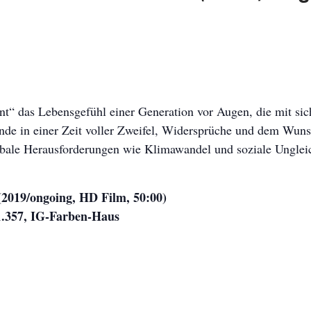
nt“ das Lebensgefühl einer Generation vor Augen, die mit sich
nde in einer Zeit voller Zweifel, Widersprüche und dem Wuns
obale Herausforderungen wie Klimawandel und soziale Ungleic
(2019/ongoing, HD Film, 50:00)
 1.357, IG-Farben-Haus