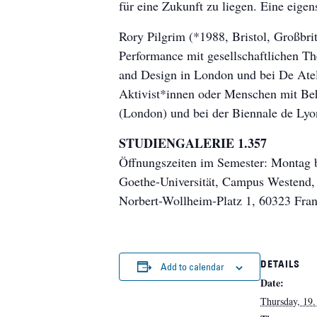
für eine Zukunft zu liegen. Eine eige
Rory Pilgrim (*1988, Bristol, Großbrit
Performance mit gesellschaftlichen Th
and Design in London und bei De Atel
Aktivist*innen oder Menschen mit Beh
(London) und bei der Biennale de Lyon
STUDIENGALERIE 1.357
Öffnungszeiten im Semester: Montag bi
Goethe-Universität, Campus Westend,
Norbert-Wollheim-Platz 1, 60323 Fra
DETAILS
Add to calendar
Date:
Thursday, 19.