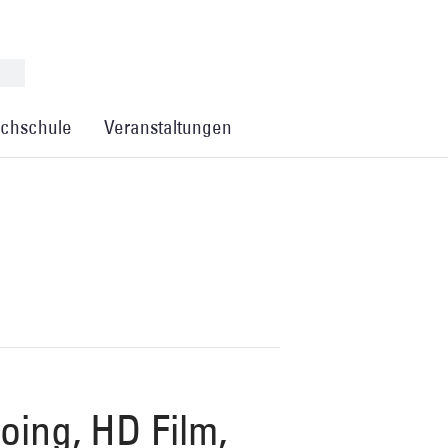
chschule
Veranstaltungen
oing, HD Film,