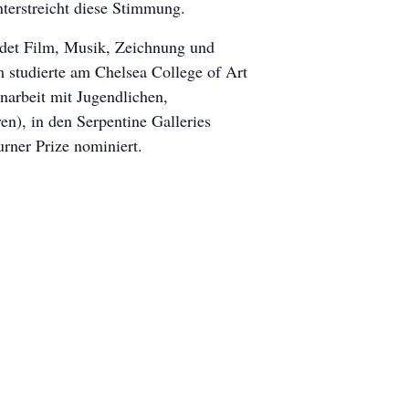
nterstreicht diese Stimmung.
bindet Film, Musik, Zeichnung und
m studierte am Chelsea College of Art
narbeit mit Jugendlichen,
), in den Serpentine Galleries
rner Prize nominiert.