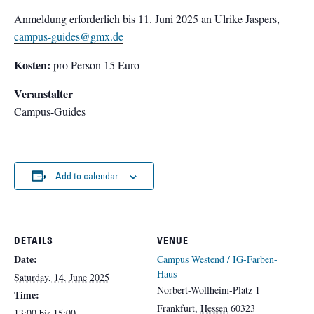
Anmeldung erforderlich bis 11. Juni 2025 an Ulrike Jaspers,
campus-guides@gmx.de
Kosten:
pro Person 15 Euro
Veranstalter
Campus-Guides
Add to calendar
DETAILS
VENUE
Date:
Campus Westend / IG-Farben-
Haus
Saturday, 14. June 2025
Norbert-Wollheim-Platz 1
Time:
Frankfurt
,
Hessen
60323
13:00 bis 15:00