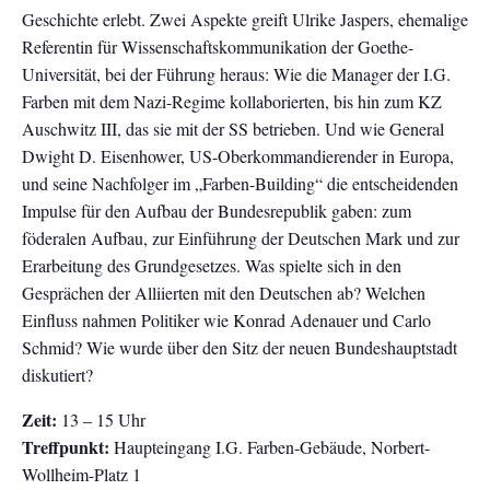
Geschichte erlebt. Zwei Aspekte greift Ulrike Jaspers, ehemalige
Referentin für Wissenschaftskommunikation der Goethe-
Universität, bei der Führung heraus: Wie die Manager der I.G.
Farben mit dem Nazi-Regime kollaborierten, bis hin zum KZ
Auschwitz III, das sie mit der SS betrieben. Und wie General
Dwight D. Eisenhower, US-Oberkommandierender in Europa,
und seine Nachfolger im „Farben-Building“ die entscheidenden
Impulse für den Aufbau der Bundesrepublik gaben: zum
föderalen Aufbau, zur Einführung der Deutschen Mark und zur
Erarbeitung des Grundgesetzes. Was spielte sich in den
Gesprächen der Alliierten mit den Deutschen ab? Welchen
Einfluss nahmen Politiker wie Konrad Adenauer und Carlo
Schmid? Wie wurde über den Sitz der neuen Bundeshauptstadt
diskutiert?
Zeit:
13 – 15 Uhr
Treffpunkt:
Haupteingang I.G. Farben-Gebäude, Norbert-
Wollheim-Platz 1