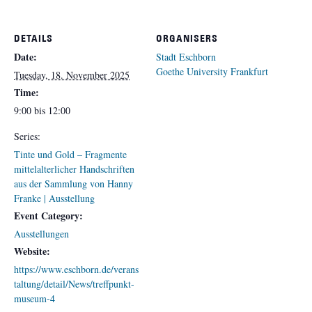
DETAILS
ORGANISERS
Date:
Stadt Eschborn
Goethe University Frankfurt
Tuesday, 18. November 2025
Time:
9:00 bis 12:00
Series:
Tinte und Gold – Fragmente
mittelalterlicher Handschriften
aus der Sammlung von Hanny
Franke | Ausstellung
Event Category:
Ausstellungen
Website:
https://www.eschborn.de/verans
taltung/detail/News/treffpunkt-
museum-4