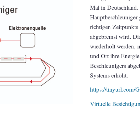
Mal in Deutschland. 
Hauptbeschleuniger g
richtigen Zeitpunkts
abgebremst wird. Die
wiederholt werden, i
und Ort ihre Energie
Beschleunigers abgeb
Systems erhöht.
https://tinyurl.com/
Virtuelle Besichti