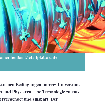
einer heißen Metallplatte unter
extremen Bedingungen unseres Universums
n und Physikern, eine Technologie zu ent­
derverwendet und einspart. Der