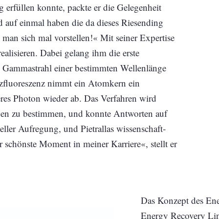
 erfüllen konnte, packte er die Gelegenheit
d auf einmal haben die da dieses Riesending
 man sich mal vorstellen!« Mit seiner Expertise
ealisieren. Dabei gelang ihm die erste
 Gammastrahl einer bestimmten Wellen­länge
zfluoreszenz nimmt ein Atomkern ein
res Photon wieder ab. Das Verfahren wird
rnen zu bestimmen, und konnte Antworten auf
ler Aufregung, und Pietrallas wissenschaft­
 schönste Moment in meiner Karriere«, stellt er
Das Konzept des Ene
Energy Recovery Li