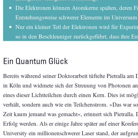
Die Elektronen können Atomkerne spalten, deren F
Entstehungsweise schwerer Elemente im Universum 
Nur ein kleiner Teil der Elektronen wird für Exper
so in den Beschleuniger zurückgeführt, dass ihre En
Ein Quantum Glück
Bereits während seiner Doktorarbeit tüftelte Pietralla am
in Köln und widmete sich der Streuung von Photonen a
eines dieser Lichtteilchen durch einen Kern. Dies ist mögl
verhält, sondern auch wie ein Teilchenstrom. »Das war so
Zeit kaum jemand was gemacht«, erinnert sich Pietralla. D
Erfolg werden. Als er einige Jahre später auf einer Kon
University ein millionenschwerer Laser stand, der aufgru