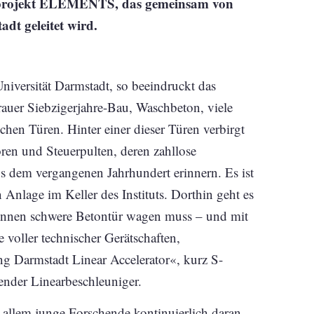
terprojekt ELEMENTS, das gemeinsam von
dt geleitet wird.
iversität Darmstadt, so beeindruckt das
grauer Siebzigerjahre-Bau, Waschbeton, viele
en Türen. Hinter einer dieser Türen verbirgt
ren und Steuerpulten, deren zahllose
s dem vergangenen Jahrhundert erinnern. Es ist
 Anlage im Keller des Instituts. Dorthin geht es
Tonnen schwere Betontür wagen muss – und mit
voller technischer Gerätschaften,
ng Darmstadt Linear Accelerator«, kurz S-
render Linearbeschleuniger.
 allem junge Forschende kontinuierlich daran,