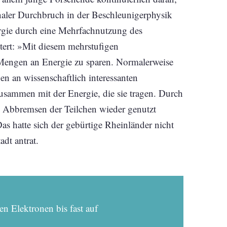
enaler Durchbruch in der Beschleunigerphysik
rgie durch eine Mehrfachnutzung des
äutert: »Mit diesem mehrstufigen
Mengen an Energie zu sparen. Normalerweise
n an wissenschaftlich interessanten
zusammen mit der Energie, die sie tragen. Durch
 Abbremsen der Teilchen wieder genutzt
s hatte sich der gebürtige Rhein­länder nicht
adt antrat.
 Elektronen bis fast auf