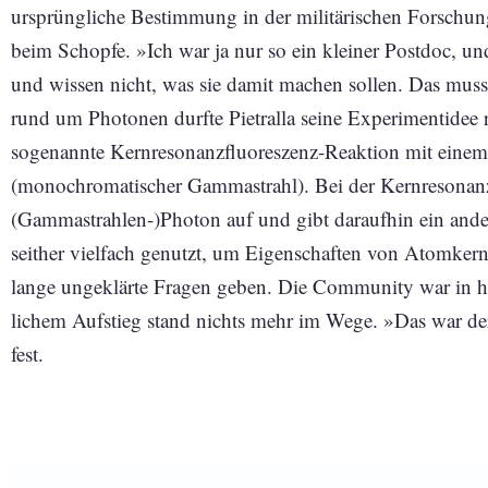
ursprüngliche Bestimmung in der militärischen Forschung
beim Schopfe. »Ich war ja nur so ein kleiner Postdoc, un
und ­wissen nicht, was sie damit machen sollen. Das muss
rund um Photonen durfte Pietralla seine Experimentidee r
sogenannte Kernresonanzfluoreszenz-Reaktion mit einem
(monochromatischer Gammastrahl). Bei der Kernresonan
(Gammastrahlen-)Photon auf und gibt daraufhin ein ande
seither vielfach genutzt, um Eigenschaften von Atomke
lange ungeklärte Fragen geben. Die Community war in hel
lichem Aufstieg stand nichts mehr im Wege. »Das war der
fest.