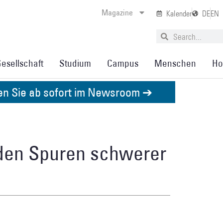
Magazine
Kalender
DE
EN
esellschaft
Studium
Campus
Menschen
Ho
den Sie ab sofort im Newsroom ➔
 den Spuren schwerer