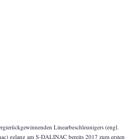
rgierückgewinnenden Linearbeschleunigers (engl.
nac) gelang am S-DALINAC bereits 2017 zum ersten