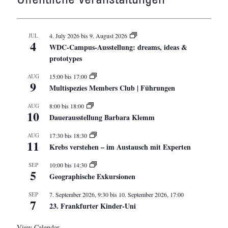
JUL
4. July 2026
bis
9. August 2026
4
WDC-Campus-Ausstellung: dreams, ideas &
prototypes
AUG
15:00
bis
17:00
9
Multispezies Members Club | Führungen
AUG
8:00
bis
18:00
10
Dauerausstellung Barbara Klemm
AUG
17:30
bis
18:30
11
Krebs verstehen – im Austausch mit Experten
SEP
10:00
bis
14:30
5
Geographische Exkursionen
SEP
7. September 2026, 9:30
bis
10. September 2026, 17:00
7
23. Frankfurter Kinder-Uni
View Calendar