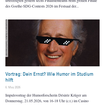
überzeugten gestern sechs Finalistenteams beim großen Finale
des Goethe-SDG-Contests 2026 im Festsaal der
Vortrag: Dein Ernst? Wie Humor im Studium
hilft
6. May 2026
Impulsvortrag der Humorforscherin Désirée Krüger am
Donnerstag, 21.05.2026, von 16-18 Uhr (c.t.) im Casino