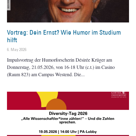
Vortrag: Dein Ernst? Wie Humor im Studium
hilft
6. May 2026
Impulsvortrag der Humorforscherin Désirée Krüger am
Donnerstag, 21.05.2026, von 16-18 Uhr (c.t.) im Casino
(Raum 823) am Campus Westend. Die