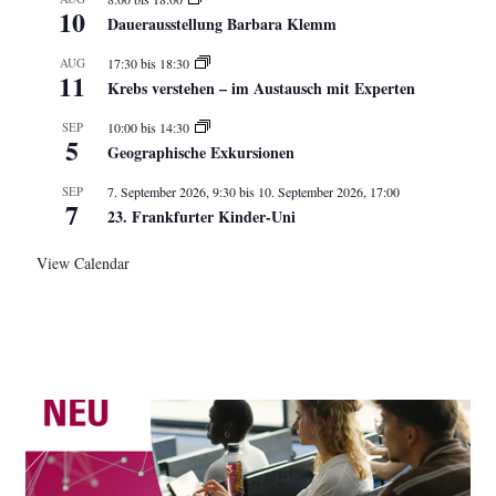
10
Dauerausstellung Barbara Klemm
AUG
17:30
bis
18:30
11
Krebs verstehen – im Austausch mit Experten
SEP
10:00
bis
14:30
5
Geographische Exkursionen
SEP
7. September 2026, 9:30
bis
10. September 2026, 17:00
7
23. Frankfurter Kinder-Uni
View Calendar