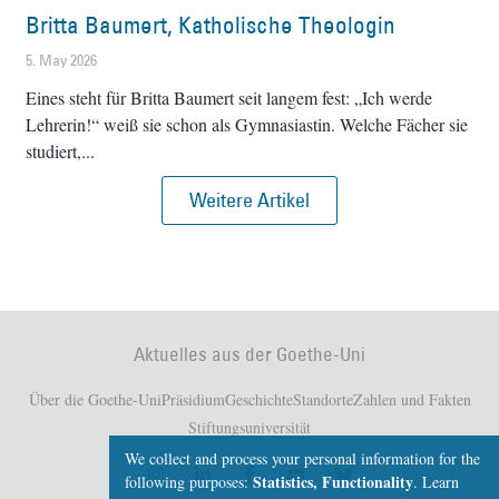
Britta Baumert, Katholische Theologin
5. May 2026
Eines steht für Britta Baumert seit langem fest: „Ich werde
Lehrerin!“ weiß sie schon als Gymnasiastin. Welche Fächer sie
studiert,
Weitere Artikel
Aktuelles aus der Goethe-Uni
Über die Goethe-Uni
Präsidium
Geschichte
Standorte
Zahlen und Fakten
Stiftungsuniversität
We collect and process your personal information for the
Statistics, Functionality
following purposes:
.
Learn