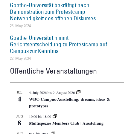
Goethe-Universität bekräftigt nach
Demonstration zum Protestcamp
Notwendigkeit des offenen Diskurses
23. May 2024
Goethe-Universität nimmt
Gerichtsentscheidung zu Protestcamp auf
Campus zur Kenntnis
22. May 2024
Öffentliche Veranstaltungen
JUL
4. July 2026
bis
9. August 2026
4
WDC-Campus-Ausstellung: dreams, ideas &
prototypes
AUG
10:00
bis
18:00
8
Multispezies Members Club | Ausstellung
AUG
8:00
bis
18:00