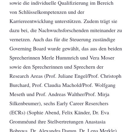
sowie die individuelle Qualifizierung im Bereich
von Schlüsselkompetenzen und der
Karriereentwicklung unterstützen. Zudem trägt sie
dazu bei, die Nachwuchsforschenden miteinander zu
vernetzen. Auch das für die Steuerung zuständige
Governing Board wurde gewählt, das aus den beiden
Sprecherinnen Merle Hummrich und Vera Moser
sowie den Sprecherinnen und Sprechern der
Research Areas (Prof. Juliane Engel/Prof. Christoph
Burchard, Prof. Claudia Machold/Prof. Wolfgang
Meseth und Prof. Andreas Walther/Prof. Mirja
Silkenbeumer), sechs Early Career Reserchers
(ECRs) (Sophie Abend, Felix Känder, Dr. Eva
Gromméund ihre Stellvertretungen Anastasia
Bobrova, Dr. Alexandra Damm, Dr. Lena Merkle)