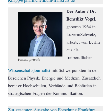
Der Autor / Dr.
Benedikt Vogel
,
geboren 1964 in
Luzern/Schweiz,
arbeitet von Berlin
aus als
freiberuflicher
Photo: private
Wissenschaftsjournalist
mit Schwerpunkten in den
Bereichen Physik, Energie und Medizin. Zusätzlich
berät er Hochschulen, Verbände und Behörden in
strategischen Fragen der Kommunikation.
Zur gesamten Ausgabe von Forschung Frankfurt