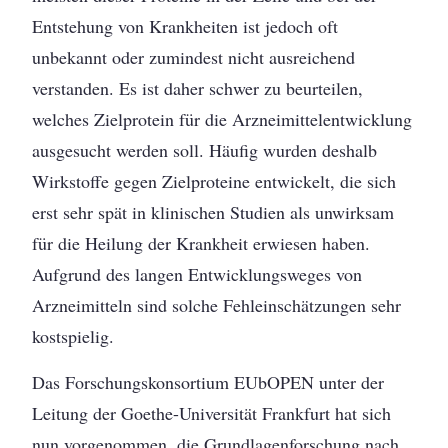
Entstehung von Krankheiten ist jedoch oft
unbekannt oder zumindest nicht ausreichend
verstanden. Es ist daher schwer zu beurteilen,
welches Zielprotein für die Arzneimittel­entwicklung
ausgesucht werden soll. Häufig wurden deshalb
Wirkstoffe gegen Zielproteine entwickelt, die sich
erst sehr spät in klinischen Studien als unwirksam
für die Heilung der Krankheit erwiesen haben.
Aufgrund des langen Entwicklungs­weges von
Arzneimitteln sind solche Fehleinschätzungen sehr
kostspielig.
Das Forschungskonsortium EUbOPEN unter der
Leitung der Goethe-Universität Frankfurt hat sich
nun vorgenommen, die Grundlagenforschung nach