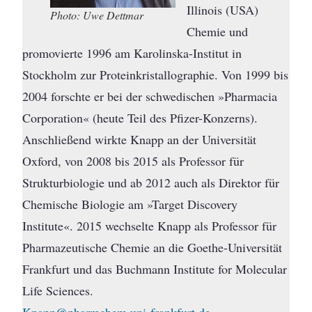
Illinois (USA)
Photo: Uwe Dettmar
Chemie und
promovierte 1996 am Karolinska-Institut in
Stockholm zur Proteinkristallographie. Von 1999 bis
2004 forschte er bei der schwedischen »Pharmacia
Corporation« (heute Teil des Pfizer-Konzerns).
Anschließend wirkte Knapp an der Universität
Oxford, von 2008 bis 2015 als Professor für
Strukturbiologie und ab 2012 auch als Direktor für
Chemische Biologie am »Target Discovery
Institute«. 2015 wechselte Knapp als Professor für
Pharmazeutische Chemie an die Goethe-Universität
Frankfurt und das Buchmann Institute for Molecular
Life Sciences.
Knapp@pharmchem.uni-frankfurt.de