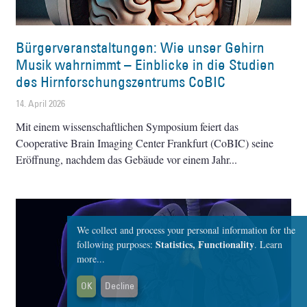
Bürgerveranstaltungen: Wie unser Gehirn
Musik wahrnimmt – Einblicke in die Studien
des Hirnforschungszentrums CoBIC
14. April 2026
Mit einem wissenschaftlichen Symposium feiert das
Cooperative Brain Imaging Center Frankfurt (CoBIC) seine
Eröffnung, nachdem das Gebäude vor einem Jahr
We collect and process your personal information for the
Statistics, Functionality
following purposes:
.
Learn
more...
OK
Decline