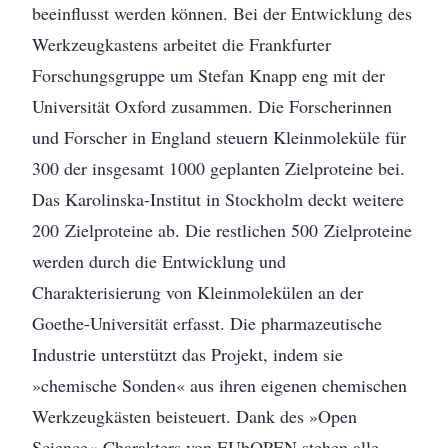
beeinflusst werden können. Bei der Entwicklung des
Werkzeugkastens arbeitet die Frankfurter
Forschungsgruppe um Stefan Knapp eng mit der
Universität Oxford zusammen. Die Forscherinnen
und Forscher in England steuern Kleinmoleküle für
300 der insgesamt 1000 geplanten Zielproteine bei.
Das Karolinska-Institut in Stockholm deckt weitere
200 Zielproteine ab. Die restlichen 500 Zielproteine
werden durch die Entwicklung und
Charakterisierung von Kleinmolekülen an der
Goethe-Universität erfasst. Die pharmazeutische
Industrie unterstützt das Projekt, indem sie
»chemische Sonden« aus ihren eigenen chemischen
Werkzeug­kästen beisteuert. Dank des »Open
Science«-­Charakters von EUbOPEN stehen alle