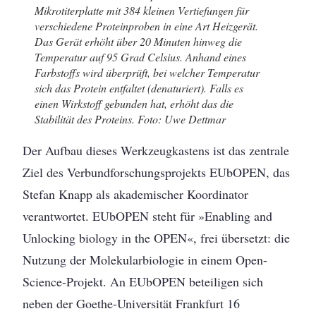
Mikrotiterplatte mit 384 kleinen Vertiefungen für
verschiedene Proteinproben in eine Art Heizgerät.
Das Gerät erhöht über 20 Minuten hinweg die
Temperatur auf 95 Grad Celsius. Anhand eines
Farbstoffs wird überprüft, bei welcher Temperatur
sich das Protein entfaltet (denaturiert). Falls es
einen Wirkstoff gebunden hat, erhöht das die
Stabilität des Proteins. Foto: Uwe Dettmar
Der Aufbau dieses Werkzeugkastens ist das ­zentrale
Ziel des Verbundforschungsprojekts EUbOPEN, das
Stefan Knapp als akademischer Koordinator
verantwortet. EUbOPEN steht für »Enabling and
Unlocking biology in the OPEN«, frei übersetzt: die
Nutzung der Molekular­biologie in einem Open-
Science-Projekt. An EUbOPEN beteiligen sich
neben der Goethe-Universität Frankfurt 16