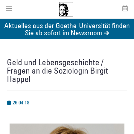
Aktuelles aus der Goethe-Universität finden
Sie ab sofort im Newsroom ➔
Geld und Lebensgeschichte /
Fragen an die Soziologin Birgit
Happel
26.04.18