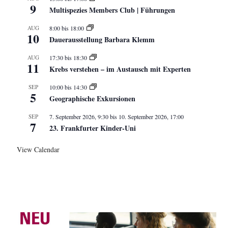
9
Multispezies Members Club | Führungen
AUG
8:00
bis
18:00
10
Dauerausstellung Barbara Klemm
AUG
17:30
bis
18:30
11
Krebs verstehen – im Austausch mit Experten
SEP
10:00
bis
14:30
5
Geographische Exkursionen
SEP
7. September 2026, 9:30
bis
10. September 2026, 17:00
7
23. Frankfurter Kinder-Uni
View Calendar