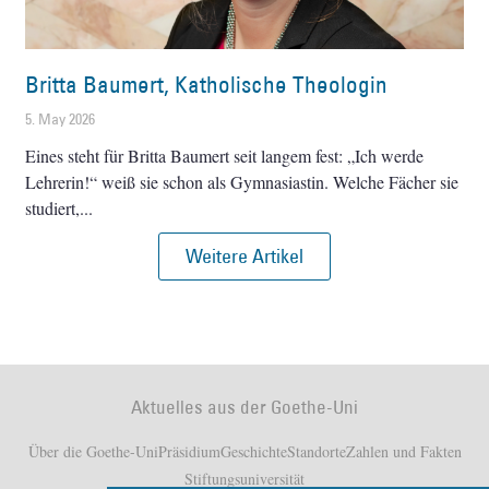
Britta Baumert, Katholische Theologin
5. May 2026
Eines steht für Britta Baumert seit langem fest: „Ich werde
Lehrerin!“ weiß sie schon als Gymnasiastin. Welche Fächer sie
studiert,
Weitere Artikel
Aktuelles aus der Goethe-Uni
Über die Goethe-Uni
Präsidium
Geschichte
Standorte
Zahlen und Fakten
Stiftungsuniversität