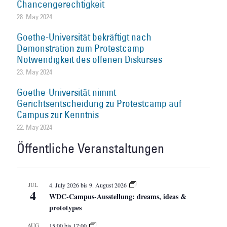
Chancengerechtigkeit
28. May 2024
Goethe-Universität bekräftigt nach
Demonstration zum Protestcamp
Notwendigkeit des offenen Diskurses
23. May 2024
Goethe-Universität nimmt
Gerichtsentscheidung zu Protestcamp auf
Campus zur Kenntnis
22. May 2024
Öffentliche Veranstaltungen
JUL
4. July 2026
bis
9. August 2026
4
WDC-Campus-Ausstellung: dreams, ideas &
prototypes
AUG
15:00
bis
17:00