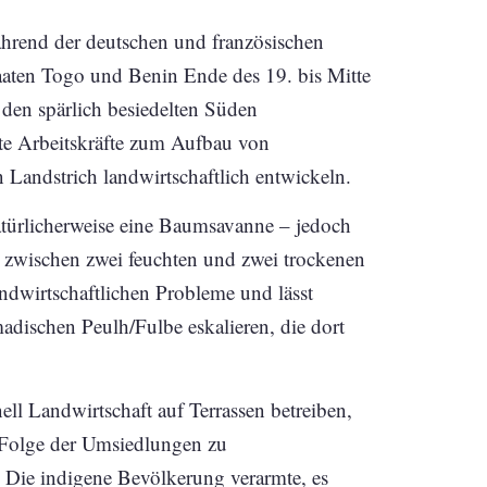
rend der deutschen und französischen
taaten Togo und Benin Ende des 19. bis Mitte
den spärlich besiedelten Süden
te Arbeitskräfte zum Aufbau von
 Landstrich landwirtschaftlich entwickeln.
natürlicherweise eine Baumsavanne – jedoch
zwischen zwei feuchten und zwei trockenen
andwirtschaftlichen Probleme und lässt
dischen Peulh/Fulbe eskalieren, die dort
ll Landwirtschaft auf Terrassen betreiben,
n Folge der Umsiedlungen zu
 Die indigene Bevölkerung verarmte, es