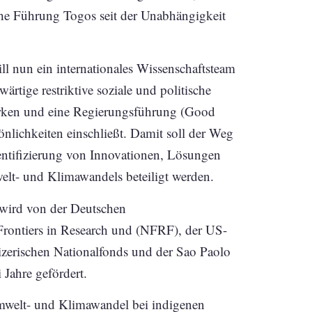
sche Führung Togos seit der Unabhängigkeit
l nun ein internationales Wissenschaftsteam
ärtige restriktive soziale und politische
ärken und eine Regierungsführung (Good
nlichkeiten einschließt. Damit soll der Weg
entifizierung von Innovationen, Lösungen
- und Klimawandels beteiligt werden.
 wird von der Deutschen
ontiers in Research und (NFRF), der US-
zerischen Nationalfonds und der Sao Paolo
Jahre gefördert.
mwelt- und Klimawandel bei indigenen