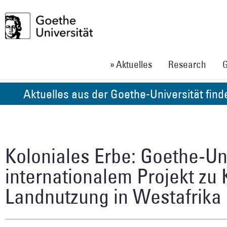
» Aktuelles
Research
G
Aktuelles aus der Goethe-Universität fin
Koloniales Erbe: Goethe-Uni
internationalem Projekt zu 
Landnutzung in Westafrika