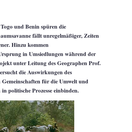
 Togo und Benin spüren die
aumsavanne fällt unregelmäßiger, Zeiten
ckener. Hinzu kommen
 Ursprung in Umsiedlungen während der
rojekt unter Leitung des Geographen Prof.
ersucht die Auswirkungen des
n Gemeinschaften für die Umwelt und
in politische Prozesse einbinden.