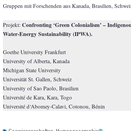
Gruppen mit Forschenden aus Kanada, Brasilien, Schwe
Confronting ‘Green Colonialism’ – Indigenous
Projekt:
Water-Energy Sustainability (IPWA).
Goethe University Frankfurt
University of Alberta, Kanada
Michigan State University
Universität St. Gallen, Schweiz
University of Sao Paolo, Brasilien
Université de Kara, Kara, Togo
Université d‘Abomey-Calavi, Cotonou, Bénin
Geowissenschaften
,
Humangeographie
-