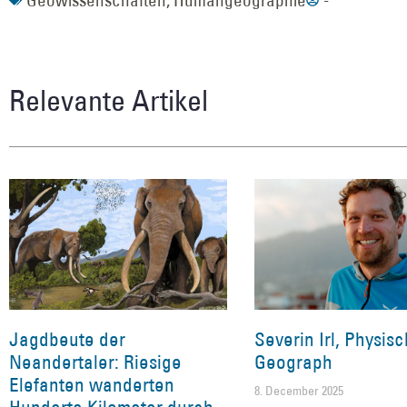
Relevante Artikel
Jagdbeute der
Severin Irl, Physis
Neandertaler: Riesige
Geograph
Elefanten wanderten
8. December 2025