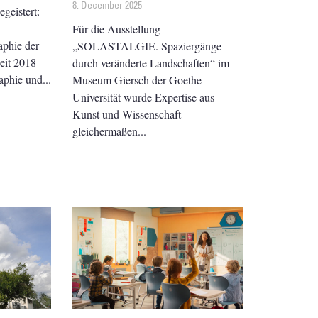
8. December 2025
egeistert:
Für die Ausstellung
phie der
„SOLASTALGIE. Spaziergänge
seit 2018
durch veränderte Landschaften“ im
raphie und
Museum Giersch der Goethe-
Universität wurde Expertise aus
Kunst und Wissenschaft
gleichermaßen