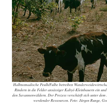
Halbnomadische Peulh/Fulbe betreiben Wanderweidewirtschaft
Rindern in die Felder ansässiger Kabyé-Kleinbauern ein und
den Savannenwäldern. Der Prozess verschärft sich unter dem
werdender Ressourcen. Foto: Jürgen Runge, Goe