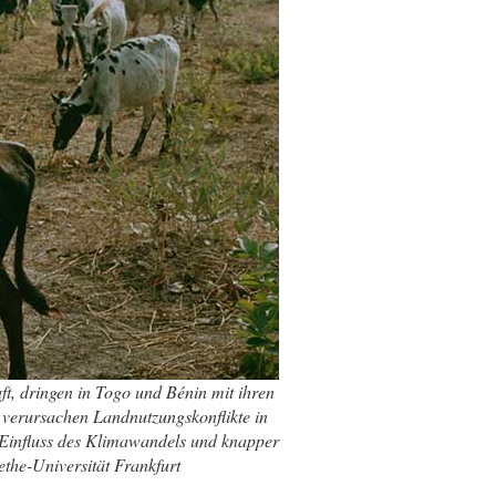
, dringen in Togo und Bénin mit ihren
 verursachen Landnutzungskonflikte in
 Einfluss des Klimawandels und knapper
the-Universität Frankfurt