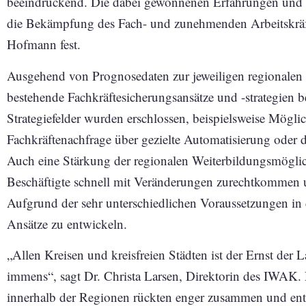
beeindruckend. Die dabei gewonnenen Erfahrungen und E
die Bekämpfung des Fach- und zunehmenden Arbeitskräft
Hofmann fest.
Ausgehend von Prognosedaten zur jeweiligen regionalen
bestehende Fachkräftesicherungsansätze und -strategien 
Strategiefelder wurden erschlossen, beispielsweise Mögl
Fachkräftenachfrage über gezielte Automatisierung oder 
Auch eine Stärkung der regionalen Weiterbildungsmöglic
Beschäftigte schnell mit Veränderungen zurechtkommen un
Aufgrund der sehr unterschiedlichen Voraussetzungen in d
Ansätze zu entwickeln.
„Allen Kreisen und kreisfreien Städten ist der Ernst der
immens“, sagt Dr. Christa Larsen, Direktorin des IWAK. 
innerhalb der Regionen rückten enger zusammen und en