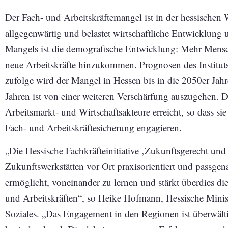
Der Fach- und Arbeitskräftemangel ist in der hessischen
allgegenwärtig und belastet wirtschaftliche Entwicklung u
Mangels ist die demografische Entwicklung: Mehr Mensc
neue Arbeitskräfte hinzukommen. Prognosen des Institut
zufolge wird der Mangel in Hessen bis in die 2050er Ja
Jahren ist von einer weiteren Verschärfung auszugehen. D
Arbeitsmarkt- und Wirtschaftsakteure erreicht, so dass sie
Fach- und Arbeitskräftesicherung engagieren.
„Die Hessische Fachkräfteinitiative ‚Zukunftsgerecht und
Zukunftswerkstätten vor Ort praxisorientiert und passgena
ermöglicht, voneinander zu lernen und stärkt überdies 
und Arbeitskräften“, so Heike Hofmann, Hessische Minist
Soziales. „Das Engagement in den Regionen ist überwäl