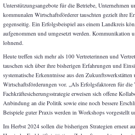
Unterstützungsangebote für die Betriebe, Unternehmen un
kommunalen Wirtschaftsförderer tauschten gezielt ihre Er
gegenseitig. Ein Erfolgsbeispiel aus einem Landkreis kön
aufgenommen und umgesetzt werden. Kommunikation und K
lohnend.
Heute treffen sich mehr als 100 Vertreterinnen und Vertr
tauschen sich über ihre bisherigen Erfahrungen und Eins
systematische Erkenntnisse aus den Zukunftswerkstätten 
Wirtschaftsförderungen vor. „Als Erfolgsfaktoren für die
Fachkräftesicherungsstrategie erweisen sich offene Kolla
Anbindung an die Politik sowie eine noch bessere Erschl
Beispiele guter Praxis werden in Workshops vorgestellt un
Im Herbst 2024 sollen die bisherigen Strategien erneut a