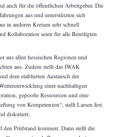
d auch für die öffentlichen Arbeitgeber. Die
fahrungen aus und unterstützten sich
ne in anderen Kreisen sehr schnell
ollaboration seien für alle Beteiligten
eter aus allen hessischen Regionen und
ichten aus. Zudem stellt das IWAK
und dem etablierten Austausch der
 Weiterentwicklung einer nachhaltigen
boration, gepoolte Ressourcen und eine
ießung von Kompetenzen“, stellt Larsen fest.
d diskutiert.
uf den Prüfstand kommen: Dann stellt die