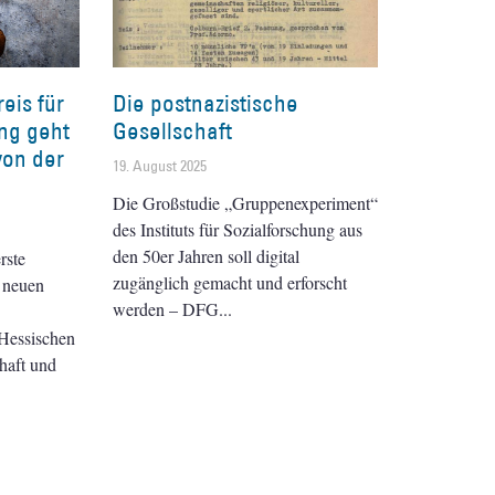
eis für
Die postnazistische
ng geht
Gesellschaft
von der
19. August 2025
Die Großstudie „Gruppenexperiment“
des Instituts für Sozialforschung aus
den 50er Jahren soll digital
rste
zugänglich gemacht und erforscht
 neuen
werden – DFG
Hessischen
haft und