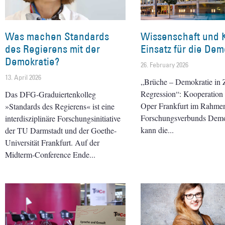
Was machen Standards
Wissenschaft und 
des Regierens mit der
Einsatz für die Dem
Demokratie?
26. February 2026
13. April 2026
„Brüche – Demokratie in Z
Regression“: Kooperation 
Das DFG-Graduiertenkolleg
Oper Frankfurt im Rahme
»Standards des Regierens« ist eine
Forschungsverbunds Dem
interdisziplinäre Forschungsinitiative
kann die
der TU Darmstadt und der Goethe-
Universität Frankfurt. Auf der
Midterm-Conference Ende