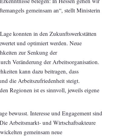
rkenntnisse belegen: In Hessen gehen wir
emangels gemeinsam an“, stellt Ministerin
 Lage konnten in den Zukunftswerkstätten
bewertet und optimiert werden. Neue
ichkeiten zur Senkung der
durch Veränderung der Arbeitsorganisation.
hkeiten kann dazu beitragen, dass
d die Arbeitszufriedenheit steigt.
en Regionen ist es sinnvoll, jeweils eigene
 Lage bewusst. Interesse und Engagement sind
Die Arbeitsmarkt- und Wirtschaftsakteure
twickelten gemeinsam neue