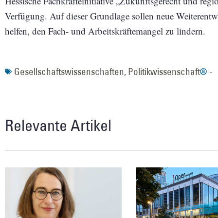
Hessische Fachkräfteinitiative „Zukunftsgerecht und regi
Verfügung. Auf dieser Grundlage sollen neue Weiterentw
helfen, den Fach- und Arbeitskräftemangel zu lindern.
Gesellschaftswissenschaften
,
Politikwissenschaft
-
Relevante Artikel