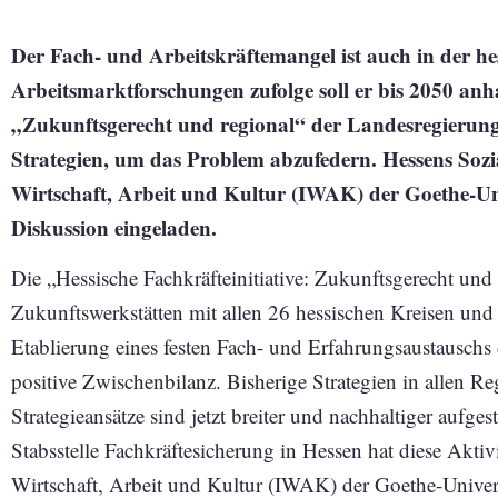
Der Fach- und Arbeitskräftemangel ist auch in der he
Arbeitsmarktforschungen zufolge soll er bis 2050 anha
„Zukunftsgerecht und regional“ der Landesregierung 
Strategien, um das Problem abzufedern. Hessens Sozia
Wirtschaft, Arbeit und Kultur (IWAK) der Goethe-Uni
Diskussion eingeladen.
Die „Hessische Fachkräfteinitiative: Zukunftsgerecht und
Zukunftswerkstätten mit allen 26 hessischen Kreisen und 
Etablierung eines festen Fach- und Erfahrungsaustauschs
positive Zwischenbilanz. Bisherige Strategien in allen R
Strategieansätze sind jetzt breiter und nachhaltiger aufge
Stabsstelle Fachkräftesicherung in Hessen hat diese Aktiv
Wirtschaft, Arbeit und Kultur (IWAK) der Goethe-Universi