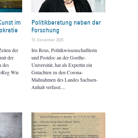
Kunst im
Politikberatung neben der
okratie
Forschung
15. December 2025
eiten der
Iris Reus, Politikwissenschaftlerin
mit der
und Postdoc an der Goethe-
n des
Universität, hat als Expertin ein
oReg Wie
Gutachten zu den Corona-
Maßnahmen des Landes Sachsen-
Anhalt verfasst.