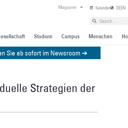
Magazine
Kalender
DE
EN
esellschaft
Studium
Campus
Menschen
Ho
den Sie ab sofort im Newsroom ➔
duelle Strategien der