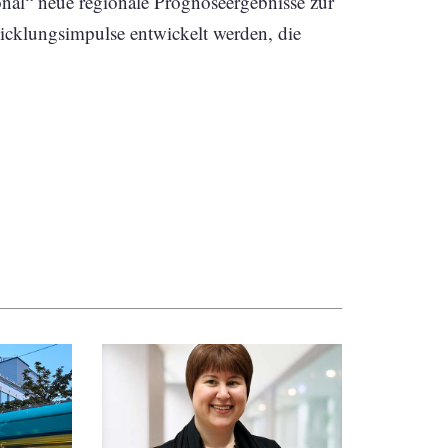
onal“ neue regionale Prognoseergebnisse zur
icklungsimpulse entwickelt werden, die