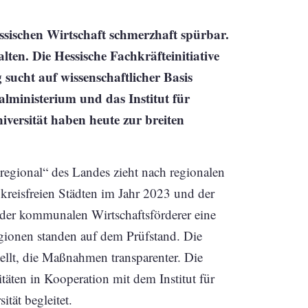
ssischen Wirtschaft schmerzhaft spürbar.
lten. Die Hessische Fachkräfteinitiative
sucht auf wissenschaftlicher Basis
lministerium und das Institut für
versität haben heute zur breiten
 regional“ des Landes zieht nach regionalen
kreisfreien Städten im Jahr 2023 und der
 der kommunalen Wirtschaftsförderer eine
egionen standen auf dem Prüfstand. Die
stellt, die Maßnahmen transparenter. Die
itäten in Kooperation mit dem Institut für
tät begleitet.