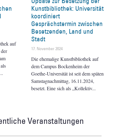
Update zur Besetzung der
chen
Kunstbibliothek: Universität
d
koordiniert
Gesprächstermin zwischen
Besetzenden, Land und
Stadt
thek auf
17. November 2024
 der
 am
Die ehemalige Kunstbibliothek auf
 als
dem Campus Bockenheim der
Goethe-Universität ist seit dem späten
Samstagnachmittag, 16.11.2024,
besetzt. Eine sich als „Kollektiv
entliche Veranstaltungen