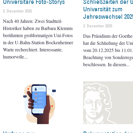
Universitäre Foto-Storys
Schließzeiten der 
Universität zum
5. December 2025
Jahreswechsel 202
Nach 40 Jahren: Zwei Stadtteil-
2. December 2025
Historiker haben zu Barbara Klemms
berühmten großformatigen Uni-Fotos
Das Präsidium der Goethe-
in der U-Bahn-Station Bockenheimer
hat die Schließung der Uni
Warte recherchiert. Interessante,
vom 20.12.2025 bis 11.01
humorvolle
Beachtung von Sonderreg
beschlossen. In diesem