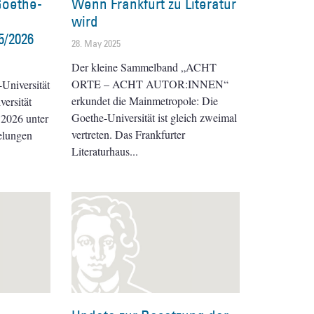
Goethe-
Wenn Frankfurt zu Literatur
wird
5/2026
28. May 2025
Der kleine Sammelband „ACHT
ORTE – ACHT AUTOR:INNEN“
Universität
erkundet die Mainmetropole: Die
versität
Goethe-Universität ist gleich zweimal
.2026 unter
vertreten. Das Frankfurter
elungen
Literaturhaus