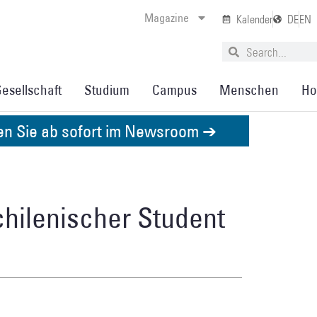
Magazine
Kalender
DE
EN
esellschaft
Studium
Campus
Menschen
Ho
den Sie ab sofort im Newsroom ➔
 chilenischer Student