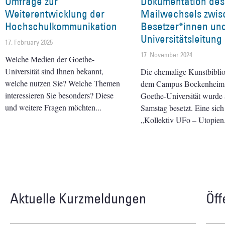
Umfrage zur
Dokumentation des
Weiterentwicklung der
Mailwechsels zwis
Hochschulkommunikation
Besetzer*innen un
Universitätsleitung
17. February 2025
17. November 2024
Welche Medien der Goethe-
Universität sind Ihnen bekannt,
Die ehemalige Kunstbiblio
welche nutzen Sie? Welche Themen
dem Campus Bockenheim
interessieren Sie besonders? Diese
Goethe-Universität wurde
und weitere Fragen möchten
Samstag besetzt. Eine sich
„Kollektiv UFo – Utopien
Aktuelle Kurzmeldungen
Öff