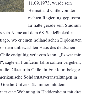
11.09.1973, wurde sein
Heimatland Chile von der
rechten Regierung geputscht.
Er hatte gerade sein Studium
als sein Name auf dem 68. Schießbefehl zu
antiago, wo er einen holländischen Diplomaten
sie vor dem unbewachten Haus des deutschen
r Chile endgültig verlassen kann. „Es war mir
“, sagte er. Fünfzehn Jahre sollten vergehen,
t die Diktatur in Chile. In Frankfurt belegte
merikanische Solidaritätsveranstaltungen in
oethe-Universität. Immer mit dem
eht er eine Wohnung in Heddernheim mit drei