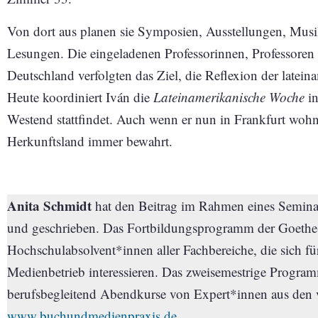
Von dort aus planen sie Symposien, Ausstellungen, Mus
Lesungen. Die eingeladenen Professorinnen, Professore
Deutschland verfolgten das Ziel, die Reflexion der latein
Heute koordiniert Iván die
Lateinamerikanische Woche
in
Westend stattfindet. Auch wenn er nun in Frankfurt wohn
Herkunftsland immer bewahrt.
Anita Schmidt
hat den Beitrag im Rahmen eines Seminar
und geschrieben. Das Fortbildungsprogramm der Goethe-Un
Hochschulabsolvent*innen aller Fachbereiche, die sich für
Medienbetrieb interessieren. Das zweisemestrige Program
berufs­begleitend Abendkurse von Expert*innen aus den
www.buchundmedienpraxis.de