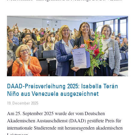
DAAD-Preisverleihung 2025: Isabella Terán
Niño aus Venezuela ausgezeichnet
19. December 2025
Am 25. September 2025 wurde der vom Deutschen
Akademischen Austauschdienst (DAAD) gestiftete Preis für
internationale Studierende mit herausragenden akademischen
Leistungen