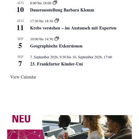
AUG
8:00
bis
18:00
10
Dauerausstellung Barbara Klemm
AUG
17:30
bis
18:30
11
Krebs verstehen – im Austausch mit Experten
SEP
10:00
bis
14:30
5
Geographische Exkursionen
SEP
7. September 2026, 9:30
bis
10. September 2026, 17:00
7
23. Frankfurter Kinder-Uni
View Calendar