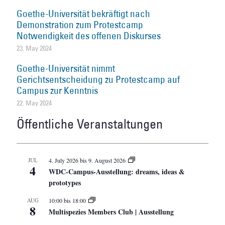
Goethe-Universität bekräftigt nach
Demonstration zum Protestcamp
Notwendigkeit des offenen Diskurses
23. May 2024
Goethe-Universität nimmt
Gerichtsentscheidung zu Protestcamp auf
Campus zur Kenntnis
22. May 2024
Öffentliche Veranstaltungen
JUL
4. July 2026
bis
9. August 2026
4
WDC-Campus-Ausstellung: dreams, ideas &
prototypes
AUG
10:00
bis
18:00
8
Multispezies Members Club | Ausstellung