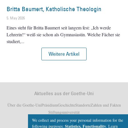
Britta Baumert, Katholische Theologin
5. May 2026
Eines steht für Britta Baumert seit langem fest: „Ich werde
Lehrerin!“ weiß sie schon als Gymnasiastin. Welche Fächer sie
studiert,
Weitere Artikel
Aktuelles aus der Goethe-Uni
Über die Goethe-Uni
Präsidium
Geschichte
Standorte
Zahlen und Fakten
Stiftungsuniversität
We collect and process your personal information for the
Statistics, Functionality
following purposes:
.
Learn