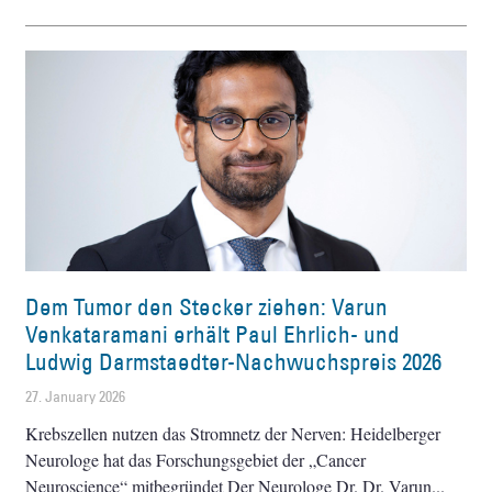
Dem Tumor den Stecker ziehen: Varun
Venkataramani erhält Paul Ehrlich- und
Ludwig Darmstaedter-Nachwuchspreis 2026
27. January 2026
Krebszellen nutzen das Stromnetz der Nerven: Heidelberger
Neurologe hat das Forschungsgebiet der „Cancer
Neuroscience“ mitbegründet Der Neurologe Dr. Dr. Varun