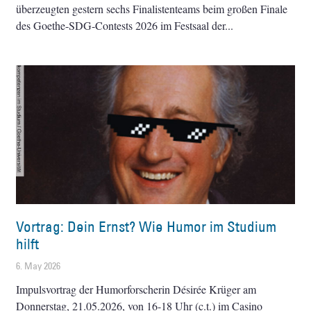
überzeugten gestern sechs Finalistenteams beim großen Finale
des Goethe-SDG-Contests 2026 im Festsaal der
Vortrag: Dein Ernst? Wie Humor im Studium
hilft
6. May 2026
Impulsvortrag der Humorforscherin Désirée Krüger am
Donnerstag, 21.05.2026, von 16-18 Uhr (c.t.) im Casino