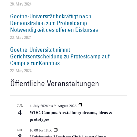
28. May 2024
Goethe-Universität bekräftigt nach
Demonstration zum Protestcamp
Notwendigkeit des offenen Diskurses
23. May 2024
Goethe-Universität nimmt
Gerichtsentscheidung zu Protestcamp auf
Campus zur Kenntnis
22. May 2024
Öffentliche Veranstaltungen
JUL
4. July 2026
bis
9. August 2026
4
WDC-Campus-Ausstellung: dreams, ideas &
prototypes
AUG
10:00
bis
18:00
8
Multispezies Members Club | Ausstellung