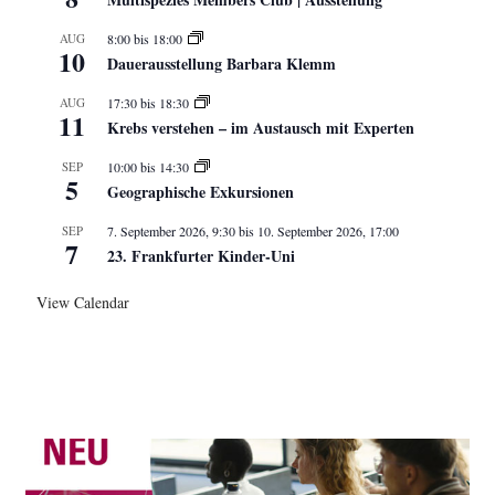
AUG
8:00
bis
18:00
10
Dauerausstellung Barbara Klemm
AUG
17:30
bis
18:30
11
Krebs verstehen – im Austausch mit Experten
SEP
10:00
bis
14:30
5
Geographische Exkursionen
SEP
7. September 2026, 9:30
bis
10. September 2026, 17:00
7
23. Frankfurter Kinder-Uni
View Calendar