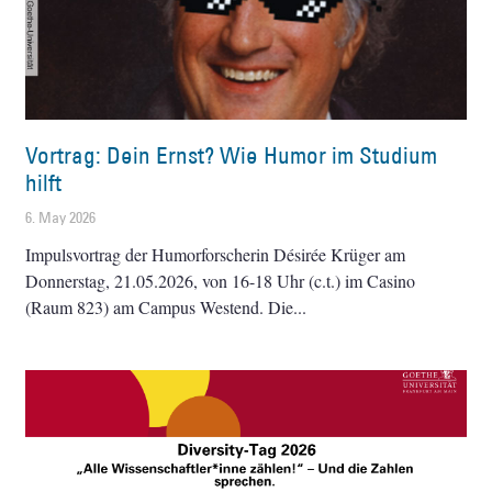
Vortrag: Dein Ernst? Wie Humor im Studium
hilft
6. May 2026
Impulsvortrag der Humorforscherin Désirée Krüger am
Donnerstag, 21.05.2026, von 16-18 Uhr (c.t.) im Casino
(Raum 823) am Campus Westend. Die