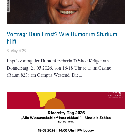
Vortrag: Dein Ernst? Wie Humor im Studium
hilft
6. May 2026
Impulsvortrag der Humorforscherin Désirée Krüger am
Donnerstag, 21.05.2026, von 16-18 Uhr (c.t.) im Casino
(Raum 823) am Campus Westend. Die