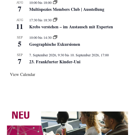
AUG
10:00
bis
18:00
7
Multispezies Members Club | Ausstellung
AUG
17:30
bis
18:30
11
Krebs verstehen – im Austausch mit Experten
SEP
10:00
bis
14:30
5
Geographische Exkursionen
SEP
7. September 2026, 9:30
bis
10. September 2026, 17:00
7
23. Frankfurter Kinder-Uni
View Calendar