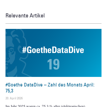
Relevante Artikel
#Goethe DataDive – Zahl des Monats April:
75,3
20. April 2026
Im Jahr 2025 waren ca. 75,3 % aller (elektronischen)