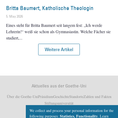
Britta Baumert, Katholische Theologin
5. May 2026
Eines steht für Britta Baumert seit langem fest: „Ich werde
Lehrerin!“ weiß sie schon als Gymnasiastin. Welche Fächer sie
studiert,
Weitere Artikel
Aktuelles aus der Goethe-Uni
Über die Goethe-Uni
Präsidium
Geschichte
Standorte
Zahlen und Fakten
Stiftungsuniversität
We collect and process your personal information for the
Statistics, Functionality
following purposes:
.
Learn