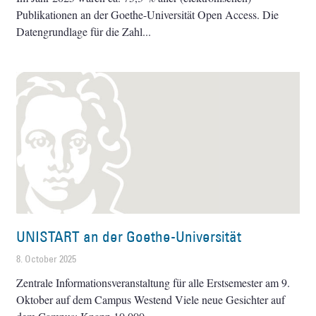
Publikationen an der Goethe-Universität Open Access. Die
Datengrundlage für die Zahl
UNISTART an der Goethe-Universität
8. October 2025
Zentrale Informationsveranstaltung für alle Erstsemester am 9.
Oktober auf dem Campus Westend Viele neue Gesichter auf