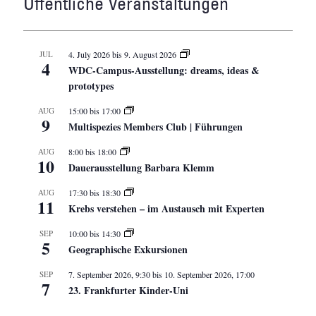
Öffentliche Veranstaltungen
JUL
4. July 2026
bis
9. August 2026
4
WDC-Campus-Ausstellung: dreams, ideas &
prototypes
AUG
15:00
bis
17:00
9
Multispezies Members Club | Führungen
AUG
8:00
bis
18:00
10
Dauerausstellung Barbara Klemm
AUG
17:30
bis
18:30
11
Krebs verstehen – im Austausch mit Experten
SEP
10:00
bis
14:30
5
Geographische Exkursionen
SEP
7. September 2026, 9:30
bis
10. September 2026, 17:00
7
23. Frankfurter Kinder-Uni