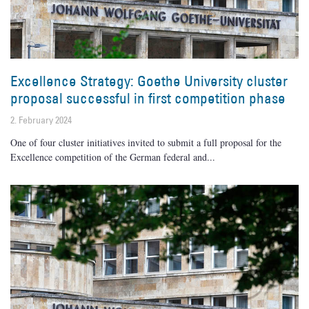
Excellence Strategy: Goethe University cluster
proposal successful in first competition phase
2. February 2024
One of four cluster initiatives invited to submit a full proposal for the
Excellence competition of the German federal and