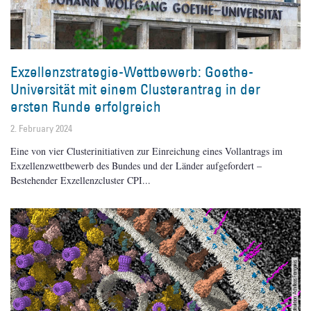
Exzellenzstrategie-Wettbewerb: Goethe-
Universität mit einem Clusterantrag in der
ersten Runde erfolgreich
2. February 2024
Eine von vier Clusterinitiativen zur Einreichung eines Vollantrags im
Exzellenzwettbewerb des Bundes und der Länder aufgefordert –
Bestehender Exzellenzcluster CPI