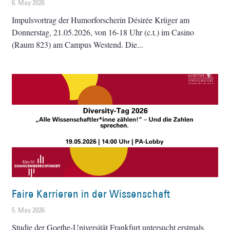
6. May 2026
Impulsvortrag der Humorforscherin Désirée Krüger am
Donnerstag, 21.05.2026, von 16-18 Uhr (c.t.) im Casino
(Raum 823) am Campus Westend. Die
Faire Karrieren in der Wissenschaft
5. May 2026
Studie der Goethe-Universität Frankfurt untersucht erstmals