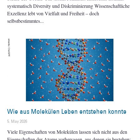
systematisch Diversity und Diskriminierung Wissenschaftliche
Exzellenz lebt von Vielfalt und Freiheit – doch
selbstbestimmtes
Wie aus Molekülen Leben entstehen konnte
5. May 2026
Viele Eigenschaften von Molekülen lassen sich nicht aus den
Eigenschaften der Atome vorhersagen, aus denen sie bestehen: