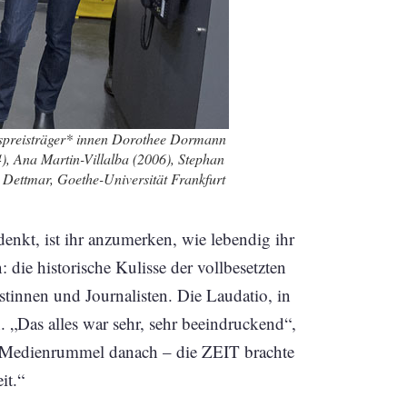
chspreisträger* innen Dorothee Dormann
, Ana Martin-Villalba (2006), Stephan
 Dettmar, Goethe-Universität Frankfurt
nkt, ist ihr anzumerken, wie lebendig ihr
die historische Kulisse der vollbesetzten
stinnen und Journalisten. Die Laudatio, in
 „Das alles war sehr, sehr beeindruckend“,
er Medienrummel danach – die ZEIT brachte
it.“