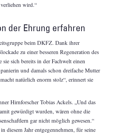
verliehen wird.“
n der Ehrung erfahren
rbeitsgruppe beim DKFZ. Dank ihrer
lockade zu einer besseren Regeneration des
sie sich bereits in der Fachwelt einen
panierin und damals schon dreifache Mutter
cht natürlich enorm stolz“, erinnert sie
onner Hirnforscher Tobias Ackels. „Und das
damit gewürdigt wurden, wären ohne die
enschaftlern gar nicht möglich gewesen.“
 in diesem Jahr entgegennehmen, für seine