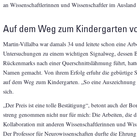
an Wissenschaftlerinnen und Wissenschaftler im Ausland 
Auf dem Weg zum Kindergarten vo
Martin-Villalba war damals 34 und leitete schon eine A
Untersuchungen zu einem wichtigen Signalweg, dessen B
Rückenmarks nach einer Querschnittslähmung führt, hatte 
Namen gemacht. Von ihrem Erfolg erfuhr die gebürtige S
auf dem Weg zum Kindergarten. „So eine Auszeichnung ma
sich.
„Der Preis ist eine tolle Bestätigung“, betont auch der B
streng genommen nicht nur für mich: Die Arbeiten, die 
Kollaboration mit anderen Wissenschaftlerinnen und Wiss
Der Professor für Neurowissenschaften durfte die Ehrung