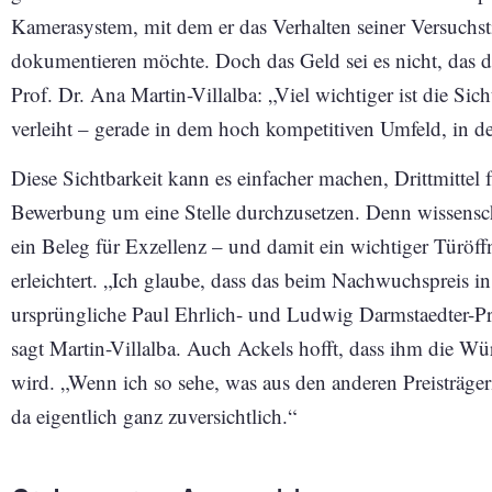
Kamerasystem, mit dem er das Verhalten seiner Versuchs
dokumentieren möchte. Doch das Geld sei es nicht, das d
Prof. Dr. Ana Martin-Villalba: „Viel wichtiger ist die Sic
verleiht – gerade in dem hoch kompetitiven Umfeld, in 
Diese Sichtbarkeit kann es einfacher machen, Drittmittel 
Bewerbung um eine Stelle durchzusetzen. Denn wissensc
ein Beleg für Exzellenz – und damit ein wichtiger Türöff
erleichtert. „Ich glaube, dass das beim Nachwuchspreis in
ursprüngliche Paul Ehrlich- und Ludwig Darmstaedter-Pre
sagt Martin-Villalba. Auch Ackels hofft, dass ihm die W
wird. „Wenn ich so sehe, was aus den anderen Preisträger
da eigentlich ganz zuversichtlich.“