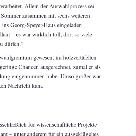
erarbeitet. Allein der Auswahlprozess sei
n Sommer zusammen mit sechs weiteren
ins Georg-Speyer-Haus eingeladen
ant – es war wirklich toll, dort so viele
u dürfen.“
swahlgremium gewesen, im holzvertäfelten
geringe Chancen ausgerechnet, zumal er als
ellung eingenommen habe. Umso größer war
uten Nachricht kam.
sschließlich für wissenschaftliche Projekte
ant – unter anderem für ein ausgeklügeltes