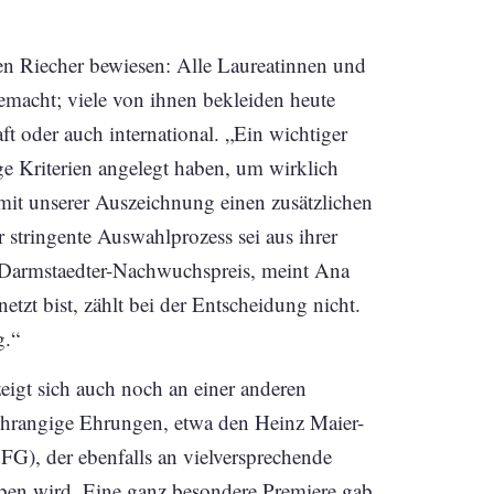
en Riecher bewiesen: Alle Laureatinnen und
emacht; viele von ihnen bekleiden heute
t oder auch international. „Ein wichtiger
nge Kriterien angelegt haben, um wirklich
it unserer Auszeichnung einen zusätzlichen
 stringente Auswahlprozess sei aus ihrer
 Darmstaedter-Nachwuchspreis, meint Ana
netzt bist, zählt bei der Entscheidung nicht.
g.“
zeigt sich auch noch an einer anderen
chrangige Ehrungen, etwa den Heinz Maier-
G), der ebenfalls an vielversprechende
eben wird. Eine ganz besondere Premiere gab