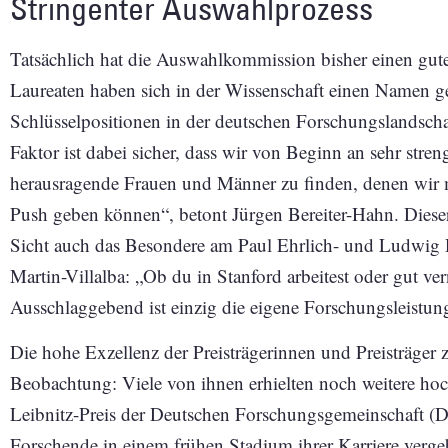
Stringenter Auswahlprozess
Tatsächlich hat die Auswahlkommission bisher einen gut
Laureaten haben sich in der Wissenschaft einen Namen g
Schlüsselpositionen in der deutschen Forschungslandschaf
Faktor ist dabei sicher, dass wir von Beginn an sehr stre
herausragende Frauen und Männer zu finden, denen wir m
Push geben können“, betont Jürgen Bereiter-Hahn. Dieser
Sicht auch das Besondere am Paul Ehrlich- und Ludwig
Martin-Villalba: „Ob du in Stanford arbeitest oder gut ver
Ausschlaggebend ist einzig die eigene Forschungsleistun
Die hohe Exzellenz der Preisträgerinnen und Preisträger 
Beobachtung: Viele von ihnen erhielten noch weitere ho
Leibnitz-Preis der Deutschen Forschungsgemeinschaft (DF
Forschende in einem frühen Stadium ihrer Karriere verg