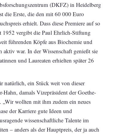
ebsforschungszentrum (DKFZ) in Heidelberg
st die Erste, die den mit 60 000 Euro
hspreis erhielt. Dass diese Premiere auf so
 1952 vergibt die Paul Ehrlich-Stiftung
tweit führenden Köpfe aus Biochemie und
 aktiv war. In der Wissenschaft genießt sie
innen und Laureaten erhielten später 26
 natürlich, ein Stück weit von dieser
iter-Hahn, damals Vizepräsident der Goethe-
g. „Wir wollten mit ihm zudem ein neues
ase der Karriere gute Ideen und
ausragende wissenschaftliche Talente im
ten – anders als der Hauptpreis, der ja auch