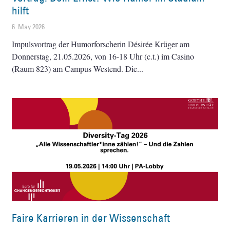
hilft
6. May 2026
Impulsvortrag der Humorforscherin Désirée Krüger am
Donnerstag, 21.05.2026, von 16-18 Uhr (c.t.) im Casino
(Raum 823) am Campus Westend. Die
Faire Karrieren in der Wissenschaft