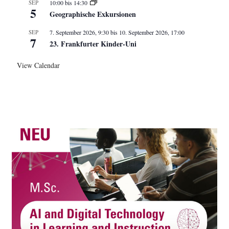
SEP
10:00
bis
14:30
5
Geographische Exkursionen
SEP
7. September 2026, 9:30
bis
10. September 2026, 17:00
7
23. Frankfurter Kinder-Uni
View Calendar