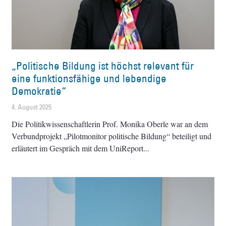
„Politische Bildung ist höchst relevant für
eine funktionsfähige und lebendige
Demokratie“
4. August 2025
Die Politikwissenschaftlerin Prof. Monika Oberle war an dem
Verbundprojekt „Pilotmonitor politische Bildung“ beteiligt und
erläutert im Gespräch mit dem UniReport