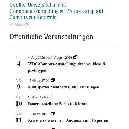
Goethe-Universität nimmt
Gerichtsentscheidung zu Protestcamp auf
Campus zur Kenntnis
22. May 2024
Öffentliche Veranstaltungen
JUL
4. July 2026
bis
9. August 2026
4
WDC-Campus-Ausstellung: dreams, ideas &
prototypes
AUG
15:00
bis
17:00
9
Multispezies Members Club | Führungen
AUG
8:00
bis
18:00
10
Dauerausstellung Barbara Klemm
AUG
17:30
bis
18:30
11
Krebs verstehen – im Austausch mit Experten