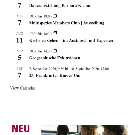
7
Dauerausstellung Barbara Klemm
AUG
10:00
bis
18:00
7
Multispezies Members Club | Ausstellung
AUG
17:30
bis
18:30
11
Krebs verstehen – im Austausch mit Experten
SEP
10:00
bis
14:30
5
Geographische Exkursionen
SEP
7. September 2026, 9:30
bis
10. September 2026, 17:00
7
23. Frankfurter Kinder-Uni
View Calendar