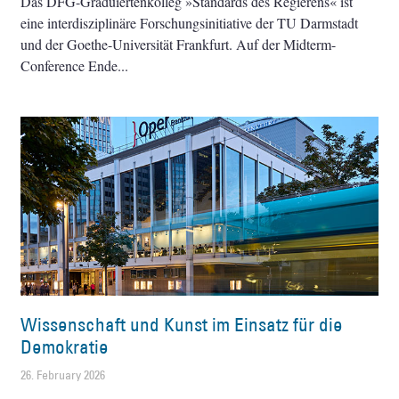
Das DFG-Graduiertenkolleg »Standards des Regierens« ist
eine interdisziplinäre Forschungsinitiative der TU Darmstadt
und der Goethe-Universität Frankfurt. Auf der Midterm-
Conference Ende
Wissenschaft und Kunst im Einsatz für die
Demokratie
26. February 2026