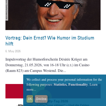
Vortrag: Dein Ernst? Wie Humor im Studium
hilft
6. May 2026
Impulsvortrag der Humorforscherin Désirée Krüger am
Donnerstag, 21.05.2026, von 16-18 Uhr (c.t.) im Casino
(Raum 823) am Campus Westend. Die
We collect and process your personal information for the
Statistics, Functionality
following purposes:
.
Learn
more...
OK
Decline