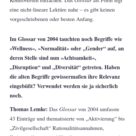
Kontroversen entfachen. Das
Glossar
als Form legt
eine nicht-lineare Lektüre nahe – es gibt keinen
vorgeschriebenen oder besten Anfang.
Im Glossar von 2004 tauchten noch Begriffe wie
»Wellness«, »Normalität« oder „Gender“ auf, an
deren Stelle sind nun »Achtsamkeit«,
„Disruption“ und „Diversität“ getreten. Haben
die alten Begriffe gewissermaßen ihre Relevanz
eingebüßt? Verwendet werden sie ja sicherlich
noch.
Thomas Lemke:
Das
Glossar
von 2004 umfasste
43 Einträge und thematisierte von „Aktivierung“ bis
„Zivilgesellschaft“ Rationalitätsannahmen,