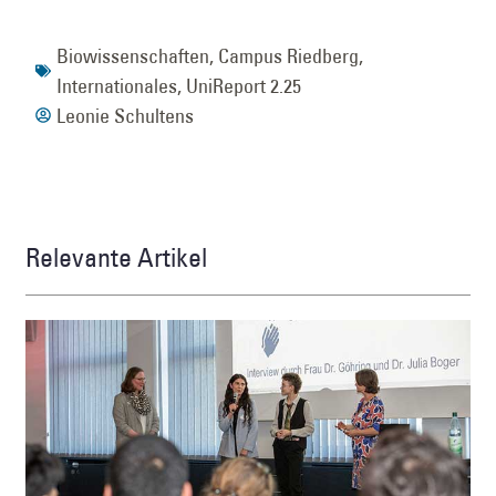
Biowissenschaften
,
Campus Riedberg
,
Internationales
,
UniReport 2.25
Leonie Schultens
Relevante Artikel