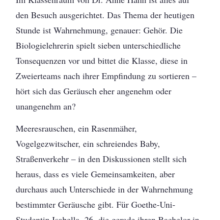
den Besuch ausgerichtet. Das Thema der heutigen
Stunde ist Wahrnehmung, genauer: Gehör. Die
Biologielehrerin spielt sieben unterschiedliche
Tonsequenzen vor und bittet die Klasse, diese in
Zweierteams nach ihrer Empfindung zu sortieren –
hört sich das Geräusch eher angenehm oder
unangenehm an?
Meeresrauschen, ein Rasenmäher,
Vogelgezwitscher, ein schreiendes Baby,
Straßenverkehr – in den Diskussionen stellt sich
heraus, dass es viele Gemeinsamkeiten, aber
durchaus auch Unterschiede in der Wahrnehmung
bestimmter Geräusche gibt. Für Goethe-Uni-
Studentin Isabella, 26, die gerade ihren Bachelor in