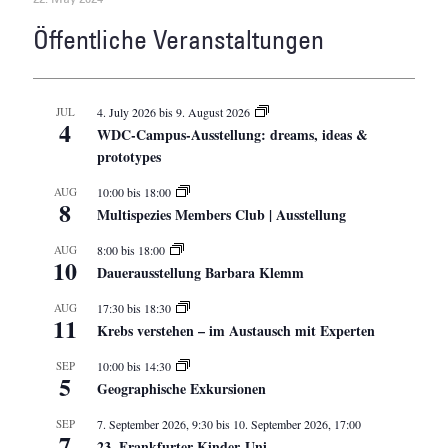
Öffentliche Veranstaltungen
JUL
4. July 2026
bis
9. August 2026
4
WDC-Campus-Ausstellung: dreams, ideas &
prototypes
AUG
10:00
bis
18:00
8
Multispezies Members Club | Ausstellung
AUG
8:00
bis
18:00
10
Dauerausstellung Barbara Klemm
AUG
17:30
bis
18:30
11
Krebs verstehen – im Austausch mit Experten
SEP
10:00
bis
14:30
5
Geographische Exkursionen
SEP
7. September 2026, 9:30
bis
10. September 2026, 17:00
7
23. Frankfurter Kinder-Uni