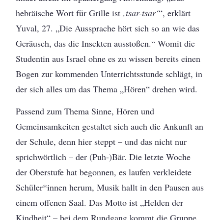
hebräische Wort für Grille ist
‚tsar-tsar‘
“, erklärt
Yuval, 27. „Die Aussprache hört sich so an wie das
Geräusch, das die Insekten ausstoßen.“ Womit die
Studentin aus Israel ohne es zu wissen bereits einen
Bogen zur kommenden Unterrichtsstunde schlägt, in
der sich alles um das Thema „Hören“ drehen wird.
Passend zum Thema Sinne, Hören und
Gemeinsamkeiten gestaltet sich auch die Ankunft an
der Schule, denn hier steppt – und das nicht nur
sprichwörtlich – der (Puh-)Bär. Die letzte Woche
der Oberstufe hat begonnen, es laufen verkleidete
Schüler*innen herum, Musik hallt in den Pausen aus
einem offenen Saal. Das Motto ist „Helden der
Kindheit“ – bei dem Rundgang kommt die Gruppe