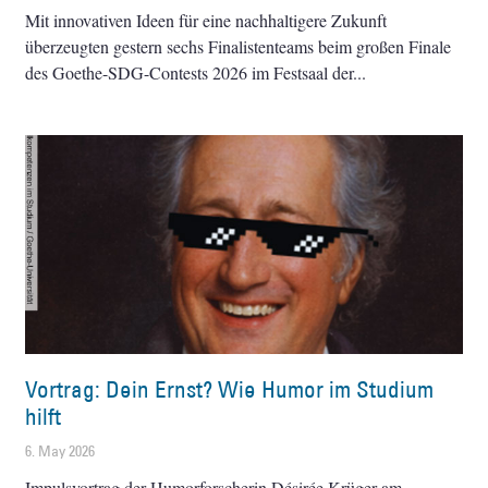
Mit innovativen Ideen für eine nachhaltigere Zukunft
überzeugten gestern sechs Finalistenteams beim großen Finale
des Goethe-SDG-Contests 2026 im Festsaal der
Vortrag: Dein Ernst? Wie Humor im Studium
hilft
6. May 2026
Impulsvortrag der Humorforscherin Désirée Krüger am