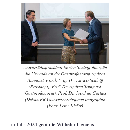
Universitätspräsident Enrico Schleiff übergibt
die Urkunde an die Gastprofessorin Andrea
Tommasi. v.r.n.l. Prof. Dr. Enrico Schleiff
(Präsident), Prof. Dr. Andrea Tommasi
(Gastprofessorin), Prof. Dr. Joachim Curtius
(Dekan FB Geowissenschaften/Geographie
(Foto: Peter Kiefer)
Im Jahr 2024 geht die Wilhelm-Heraeus-