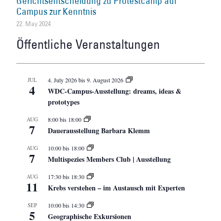
Gerichtsentscheidung zu Protestcamp auf
Campus zur Kenntnis
22. May 2024
Öffentliche Veranstaltungen
JUL
4. July 2026
bis
9. August 2026
4
WDC-Campus-Ausstellung: dreams, ideas &
prototypes
AUG
8:00
bis
18:00
7
Dauerausstellung Barbara Klemm
AUG
10:00
bis
18:00
7
Multispezies Members Club | Ausstellung
AUG
17:30
bis
18:30
11
Krebs verstehen – im Austausch mit Experten
SEP
10:00
bis
14:30
5
Geographische Exkursionen