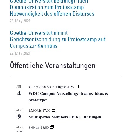
Goethe-Universität bekräftigt nach
Demonstration zum Protestcamp
Notwendigkeit des offenen Diskurses
23. May 2024
Goethe-Universität nimmt
Gerichtsentscheidung zu Protestcamp auf
Campus zur Kenntnis
22. May 2024
Öffentliche Veranstaltungen
JUL
4. July 2026
bis
9. August 2026
4
WDC-Campus-Ausstellung: dreams, ideas &
prototypes
AUG
15:00
bis
17:00
9
Multispezies Members Club | Führungen
AUG
8:00
bis
18:00