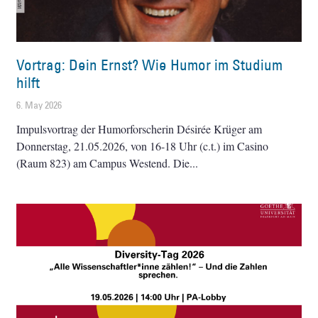
Vortrag: Dein Ernst? Wie Humor im Studium
hilft
6. May 2026
Impulsvortrag der Humorforscherin Désirée Krüger am
Donnerstag, 21.05.2026, von 16-18 Uhr (c.t.) im Casino
(Raum 823) am Campus Westend. Die