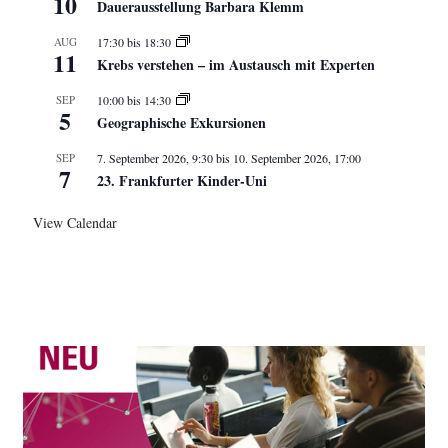
10
Dauerausstellung Barbara Klemm
AUG
17:30
bis
18:30
11
Krebs verstehen – im Austausch mit Experten
SEP
10:00
bis
14:30
5
Geographische Exkursionen
SEP
7. September 2026, 9:30
bis
10. September 2026, 17:00
7
23. Frankfurter Kinder-Uni
View Calendar