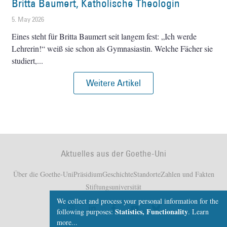
Britta Baumert, Katholische Theologin
5. May 2026
Eines steht für Britta Baumert seit langem fest: „Ich werde
Lehrerin!“ weiß sie schon als Gymnasiastin. Welche Fächer sie
studiert,
Weitere Artikel
Aktuelles aus der Goethe-Uni
Über die Goethe-Uni
Präsidium
Geschichte
Standorte
Zahlen und Fakten
Stiftungsuniversität
We collect and process your personal information for the
Statistics, Functionality
following purposes:
.
Learn
more...