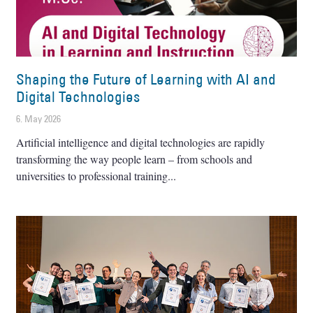
Shaping the Future of Learning with AI and
Digital Technologies
6. May 2026
Artificial intelligence and digital technologies are rapidly
transforming the way people learn – from schools and
universities to professional training