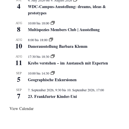
4
WDC-Campus-Ausstellung: dreams, ideas &
prototypes
AUG
10:00
bis
18:00
8
Multispezies Members Club | Ausstellung
AUG
8:00
bis
18:00
10
Dauerausstellung Barbara Klemm
AUG
17:30
bis
18:30
11
Krebs verstehen – im Austausch mit Experten
SEP
10:00
bis
14:30
5
Geographische Exkursionen
SEP
7. September 2026, 9:30
bis
10. September 2026, 17:00
7
23. Frankfurter Kinder-Uni
View Calendar