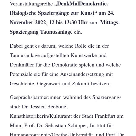
„DenkMalDemokratie.
Veranstaltungsreihe
Dialogische Spaziergänge zur Kunst“
am 24.
November 2022
12 bis 13:30 Uhr
Mittags-
,
zum
Spaziergang
Taunusanlage
ein.
Dabei geht es darum, welche Rolle die in der
Taunusanlage aufgestellten Kunstwerke und
Denkmäler für die Demokratie spielen und welche
Potenziale sie für eine Auseinandersetzung mit
Geschichte, Gegenwart und Zukunft besitzen.
Gesprächspartner:innen während des Spaziergangs
sind: Dr. Jessica Beebone,
Kunsthistorikerin/Kulturamt der Stadt Frankfurt am
Main, Prof. Dr. Sebastian Schipper, Institut für
Humangeographie/Goethe-Universität, und Prof. Dr.