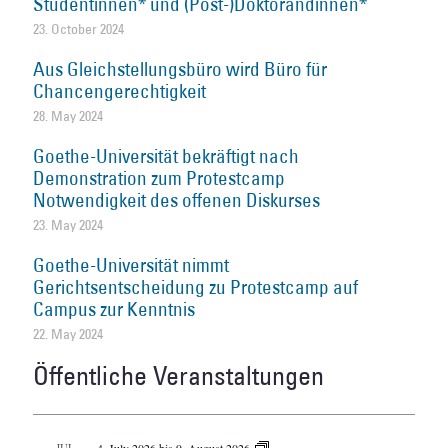
Studentinnen* und (Post-)Doktorandinnen*
23. October 2024
Aus Gleichstellungsbüro wird Büro für
Chancengerechtigkeit
28. May 2024
Goethe-Universität bekräftigt nach
Demonstration zum Protestcamp
Notwendigkeit des offenen Diskurses
23. May 2024
Goethe-Universität nimmt
Gerichtsentscheidung zu Protestcamp auf
Campus zur Kenntnis
22. May 2024
Öffentliche Veranstaltungen
JUL
4. July 2026
bis
9. August 2026