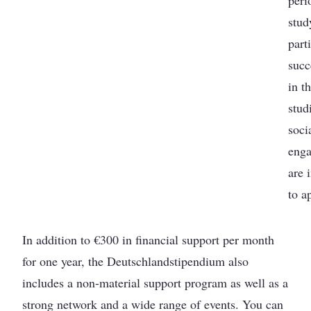
peri
stud
part
succ
in th
stud
soci
eng
are 
to a
In addition to €300 in financial support per month
for one year, the Deutschlandstipendium also
includes a non-material support program as well as a
strong network and a wide range of events. You can