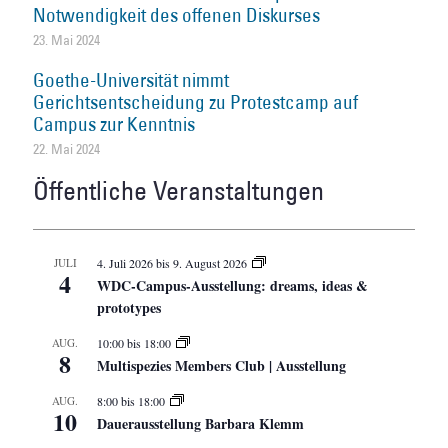
Notwendigkeit des offenen Diskurses
23. Mai 2024
Goethe-Universität nimmt
Gerichtsentscheidung zu Protestcamp auf
Campus zur Kenntnis
22. Mai 2024
Öffentliche Veranstaltungen
JULI
4. Juli 2026
bis
9. August 2026
4
WDC-Campus-Ausstellung: dreams, ideas &
prototypes
AUG.
10:00
bis
18:00
8
Multispezies Members Club | Ausstellung
AUG.
8:00
bis
18:00
10
Dauerausstellung Barbara Klemm