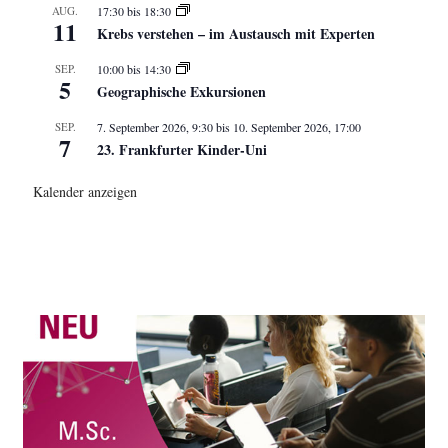
AUG.
17:30
bis
18:30
11
Krebs verstehen – im Austausch mit Experten
SEP.
10:00
bis
14:30
5
Geographische Exkursionen
SEP.
7. September 2026, 9:30
bis
10. September 2026, 17:00
7
23. Frankfurter Kinder-Uni
Kalender anzeigen