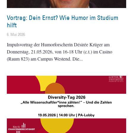
Vortrag: Dein Ernst? Wie Humor im Studium
hilft
6. Mai 2026
Impulsvortrag der Humorforscherin Désirée Krüger am
Donnerstag, 21.05.2026, von 16-18 Uhr (c.t.) im Casino
(Raum 823) am Campus Westend. Die